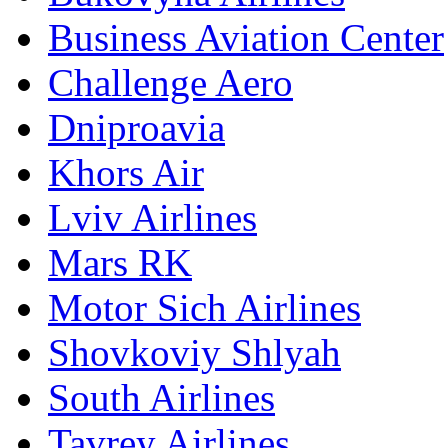
Business Aviation Center
Challenge Aero
Dniproavia
Khors Air
Lviv Airlines
Mars RK
Motor Sich Airlines
Shovkoviy Shlyah
South Airlines
Tavrey Airlines