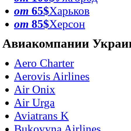
от
65$
Харьков
от
85$
Херсон
Авиакомпании Укра
Aero Charter
Aerovis Airlines
Air Onix
Air Urga
Aviatrans K
Bukovyna Airlines