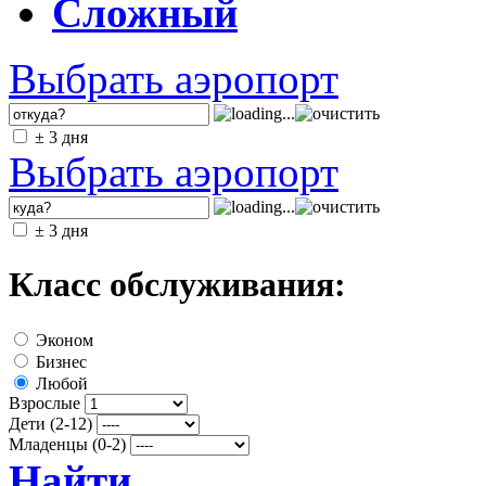
Сложный
Выбрать аэропорт
± 3 дня
Выбрать аэропорт
± 3 дня
Класс обслуживания:
Эконом
Бизнес
Любой
Взрослые
Дети (2-12)
Младенцы (0-2)
Найти