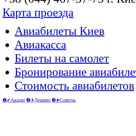
Карта проезда
Авиабилеты Киев
Авиакасса
Билеты на самолет
Бронирование авиабиле
Стоимость авиабилетов
❶✔Акции
❷✈Дешево
❸➤Советы