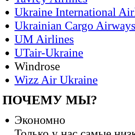
Ukraine International Air
Ukrainian Cargo Airway
UM Airlines
UTair-Ukraine
Windrose
Wizz Air Ukraine
ПОЧЕМУ МЫ?
Экономно
Только у нас самые низ