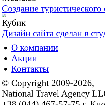
Создание туристического 
Дизайн сайта сделан в ст
О компании
Акции
Контакты
© Copyright 2009-2026,
National Travel Agency L
+38 (044) 467-57-75
г. Кие