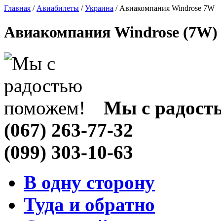
Главная
/
Авиабилеты
/
Украина
/ Авиакомпания Windrose 7W
Авиакомпания Windrose (7W) 
Мы с радост
(067) 263-77-32
(099) 303-10-63
В одну сторону
Туда и обратно