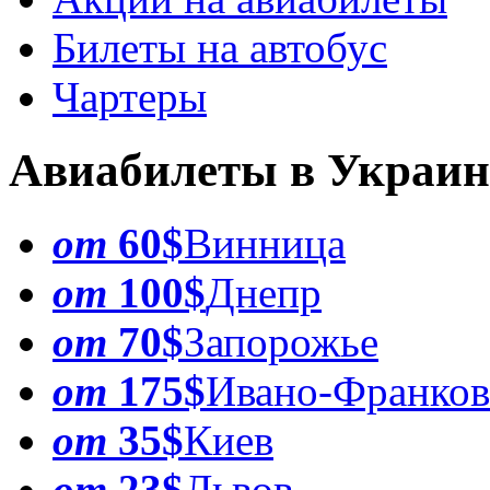
Билеты на автобус
Чартеры
Авиабилеты в Украин
от
60$
Винница
от
100$
Днепр
от
70$
Запорожье
от
175$
Ивано-Франков
от
35$
Киев
от
23$
Львов