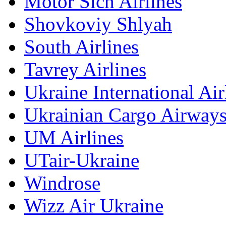
Motor Sich Airlines
Shovkoviy Shlyah
South Airlines
Tavrey Airlines
Ukraine International Air
Ukrainian Cargo Airway
UM Airlines
UTair-Ukraine
Windrose
Wizz Air Ukraine