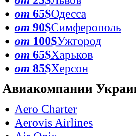
от
65$
Одесса
от
90$
Симферополь
от
100$
Ужгород
от
65$
Харьков
от
85$
Херсон
Авиакомпании Укра
Aero Charter
Aerovis Airlines