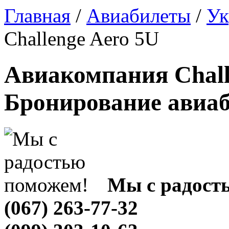
Главная
/
Авиабилеты
/
Ук
Challenge Aero 5U
Авиакомпания Challe
Бронирование авиа
Мы с радост
(067) 263-77-32