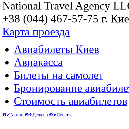
National Travel Agency L
+38 (044) 467-57-75
г. Кие
Карта проезда
Авиабилеты Киев
Авиакасса
Билеты на самолет
Бронирование авиабиле
Стоимость авиабилетов
❶✔Акции
❷✈Дешево
❸➤Советы