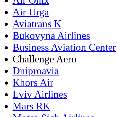
Air Onix
Air Urga
Aviatrans K
Bukovyna Airlines
Business Aviation Center
Challenge Aero
Dniproavia
Khors Air
Lviv Airlines
Mars RK