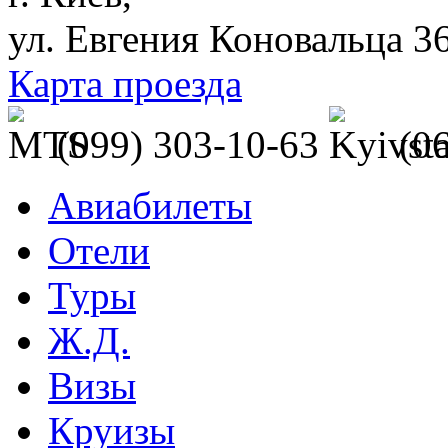
ул. Евгения Коновальца 3
Карта проезда
(099) 303-10-63
(0
Авиабилеты
Отели
Туры
Ж.Д.
Визы
Круизы