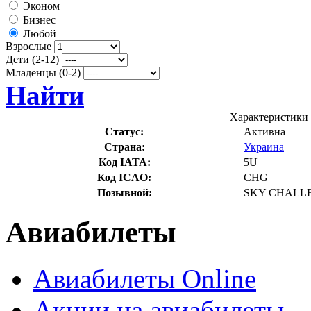
Эконом
Бизнес
Любой
Взрослые
Дети (2-12)
Младенцы (0-2)
Найти
Характеристики 
Статус:
Активна
Страна:
Украина
Код IATA:
5U
Код ICAO:
CHG
Позывной:
SKY CHALL
Авиабилеты
Авиабилеты Online
Акции на авиабилеты