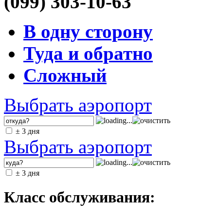
(099) 303-10-63
В одну сторону
Туда и обратно
Сложный
Выбрать аэропорт
± 3 дня
Выбрать аэропорт
± 3 дня
Класс обслуживания: