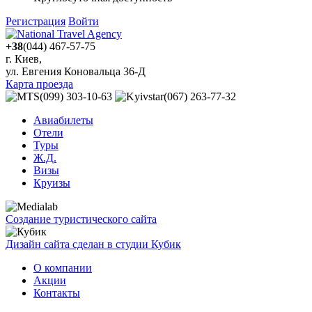
Регистрация
Войти
+38
(044) 467-57-75
г. Киев,
ул. Евгения Коновальца 36-Д
Карта проезда
(099) 303-10-63
(067) 263-77-32
Авиабилеты
Отели
Туры
Ж.Д.
Визы
Круизы
Создание туристического сайта
Дизайн сайта сделан в студии Кубик
О компании
Акции
Контакты