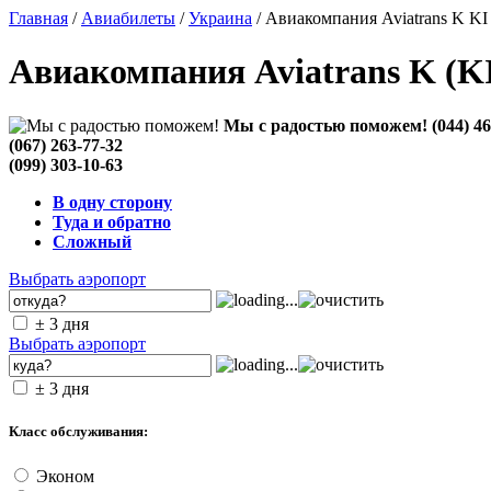
Главная
/
Авиабилеты
/
Украина
/ Авиакомпания Aviatrans K KI
Авиакомпания Aviatrans K (KI
Мы с радостью поможем!
(044) 4
(067) 263-77-32
(099) 303-10-63
В одну сторону
Туда и обратно
Сложный
Выбрать аэропорт
± 3 дня
Выбрать аэропорт
± 3 дня
Класс обслуживания:
Эконом