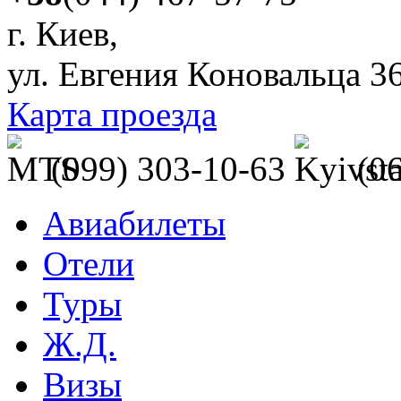
г. Киев,
ул. Евгения Коновальца 3
Карта проезда
(099) 303-10-63
(0
Авиабилеты
Отели
Туры
Ж.Д.
Визы