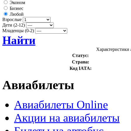
Эконом
Бизнес
Любой
Взрослые
Дети (2-12)
Младенцы (0-2)
Найти
Характеристики 
Статус:
Страна:
Код IATA:
Авиабилеты
Авиабилеты Online
Акции на авиабилеты
Билеты на автобус