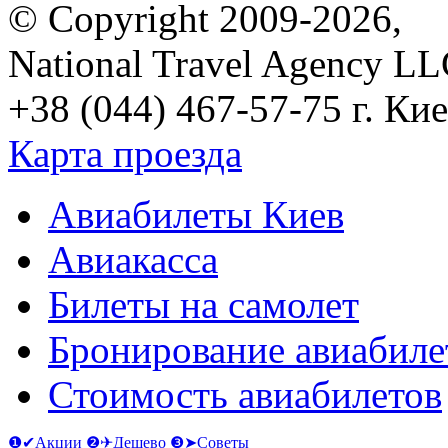
© Copyright 2009-2026,
National Travel Agency L
+38 (044) 467-57-75
г. Кие
Карта проезда
Авиабилеты Киев
Авиакасса
Билеты на самолет
Бронирование авиабиле
Стоимость авиабилетов
❶✔Акции
❷✈Дешево
❸➤Советы