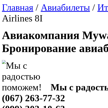
Главная
/
Авиабилеты
/
Ит
Airlines 8I
Авиакомпания Myway 
Бронирование авиа
Мы с радост
(067) 263-77-32