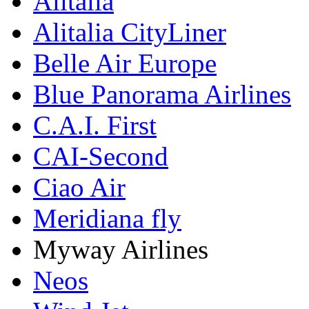
Alitalia
Alitalia CityLiner
Belle Air Europe
Blue Panorama Airlines
C.A.I. First
CAI-Second
Ciao Air
Meridiana fly
Myway Airlines
Neos