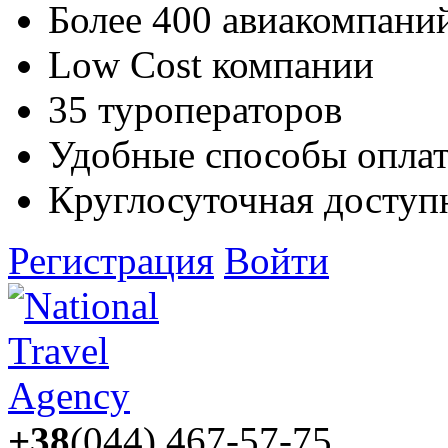
Более 400 авиакомпани
Low Cost компании
35 туроператоров
Удобные способы опла
Круглосуточная доступ
Регистрация
Войти
+38
(044) 467-57-75