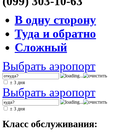
(099) 303-10-63
В одну сторону
Туда и обратно
Сложный
Выбрать аэропорт
± 3 дня
Выбрать аэропорт
± 3 дня
Класс обслуживания: