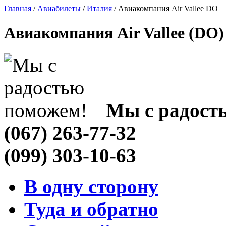
Главная
/
Авиабилеты
/
Италия
/ Авиакомпания Air Vallee DO
Авиакомпания Air Vallee (DO)
Мы с радост
(067) 263-77-32
(099) 303-10-63
В одну сторону
Туда и обратно