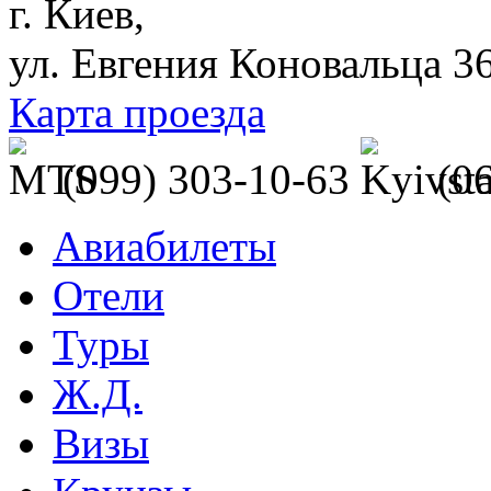
г. Киев,
ул. Евгения Коновальца 3
Карта проезда
(099) 303-10-63
(0
Авиабилеты
Отели
Туры
Ж.Д.
Визы