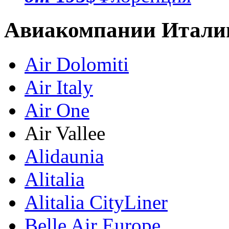
Авиакомпании Итали
Air Dolomiti
Air Italy
Air One
Air Vallee
Alidaunia
Alitalia
Alitalia CityLiner
Belle Air Europe