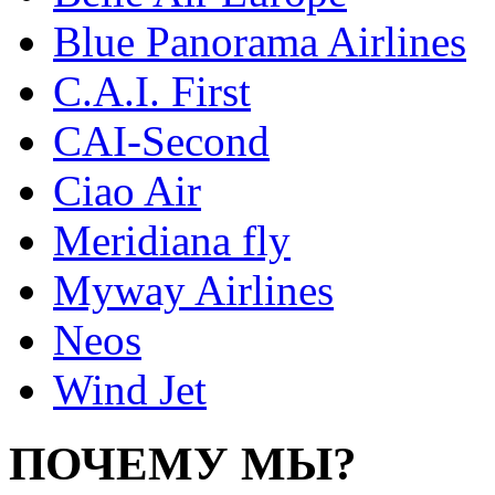
Blue Panorama Airlines
C.A.I. First
CAI-Second
Ciao Air
Meridiana fly
Myway Airlines
Neos
Wind Jet
ПОЧЕМУ МЫ?