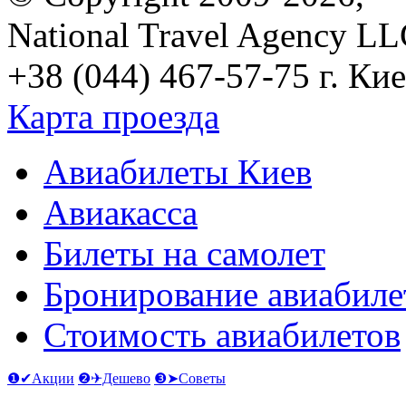
National Travel Agency L
+38 (044) 467-57-75
г. Кие
Карта проезда
Авиабилеты Киев
Авиакасса
Билеты на самолет
Бронирование авиабиле
Стоимость авиабилетов
❶✔Акции
❷✈Дешево
❸➤Советы