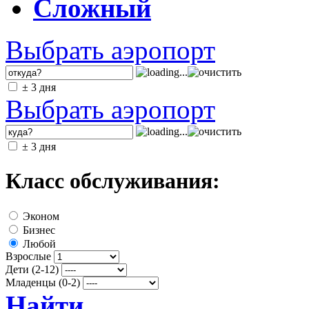
Сложный
Выбрать аэропорт
± 3 дня
Выбрать аэропорт
± 3 дня
Класс обслуживания:
Эконом
Бизнес
Любой
Взрослые
Дети (2-12)
Младенцы (0-2)
Найти