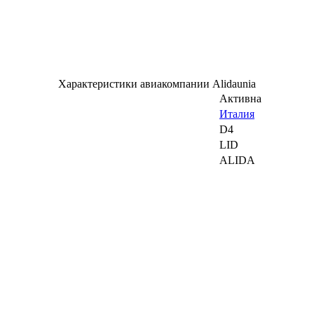
Характеристики авиакомпании Alidaunia
Активна
Италия
D4
LID
ALIDA