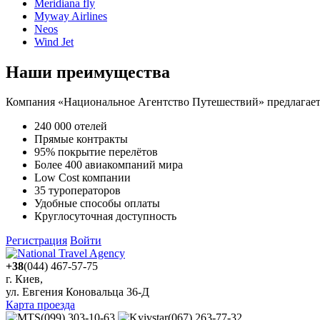
Meridiana fly
Myway Airlines
Neos
Wind Jet
Наши преимущества
Компания «Национальное Агентство Путешествий» предлагает 
240 000 отелей
Прямые контракты
95% покрытие перелётов
Более 400 авиакомпаний мира
Low Cost компании
35 туроператоров
Удобные способы оплаты
Круглосуточная доступность
Регистрация
Войти
+38
(044) 467-57-75
г. Киев,
ул. Евгения Коновальца 36-Д
Карта проезда
(099) 303-10-63
(067) 263-77-32