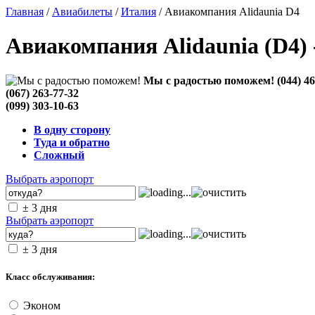
Главная
/
Авиабилеты
/
Италия
/ Авиакомпания Alidaunia D4
Авиакомпания Alidaunia (D4)
Мы с радостью поможем!
(044) 4
(067) 263-77-32
(099) 303-10-63
В одну сторону
Туда и обратно
Сложный
Выбрать аэропорт
± 3 дня
Выбрать аэропорт
± 3 дня
Класс обслуживания:
Эконом