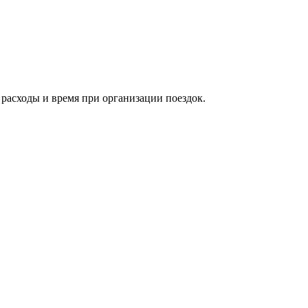
расходы и время при организации поездок.