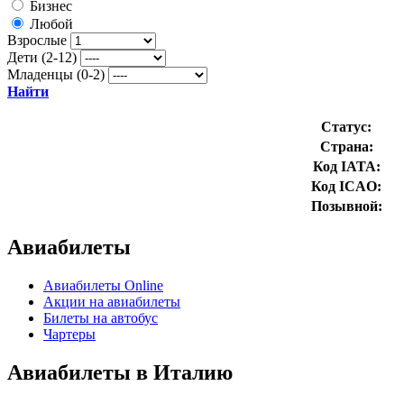
Бизнес
Любой
Взрослые
Дети (2-12)
Младенцы (0-2)
Найти
Статус:
Страна:
Код IATA:
Код ICAO:
Позывной:
Авиабилеты
Авиабилеты Online
Акции на авиабилеты
Билеты на автобус
Чартеры
Авиабилеты в Италию