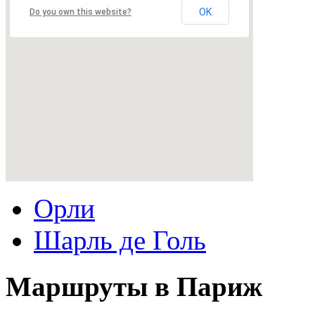
OK
Do you own this website?
Орли
Шарль де Голь
Маршруты в Париж