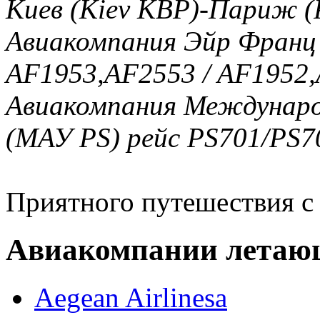
Киев (Kiev KBP)-Париж (
Авиакомпания Эйр Франц (
AF1953,AF2553 / AF1952
Авиакомпания Междунаро
(МАУ PS) рейс PS701/PS7
Приятного путешествия с
Авиакомпании летаю
Aegean Airlinesa