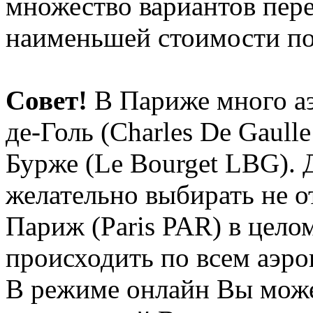
множество вариантов пере
наименьшей стоимости по
Совет!
В Париже много аэ
де-Голь (Charles De Gaull
Бурже (Le Bourget LBG). 
желательно выбирать не о
Париж (Paris PAR) в целом
происходить по всем аэр
В режиме онлайн Вы може