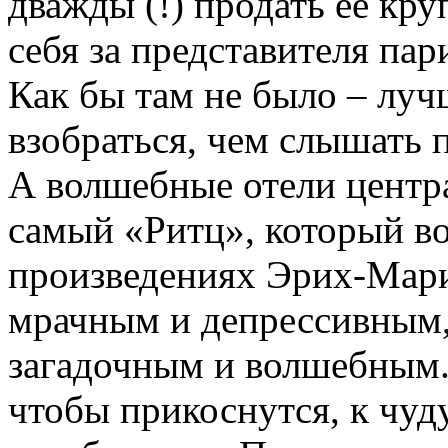
дважды (!) продать её к
себя за представителя па
Как бы там не было – луч
взобраться, чем слышать 
А волшебные отели центр
самый «Ритц», который во
произведениях Эрих-Мари
мрачным и депрессивным, 
загадочным и волшебным.
чтобы прикоснутся, к чуд