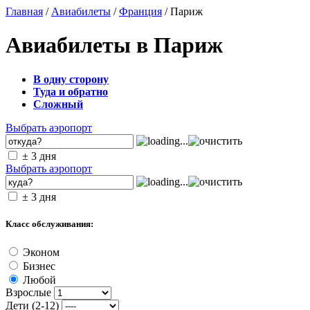
Главная
/
Авиабилеты
/
Франция
/ Париж
Авиабилеты в Париж
В одну сторону
Туда и обратно
Сложный
Выбрать аэропорт
± 3 дня
Выбрать аэропорт
± 3 дня
Класс обслуживания:
Эконом
Бизнес
Любой
Взрослые
Дети (2-12)