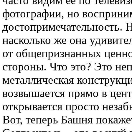
часто видим её по телевиз
фотографии, но восприним
достопримечательность. Н
насколько же она удивите
от общепризнанных ценно
стороны. Что это? Это не
металлическая конструкци
возвышается прямо в цент
открывается просто незаб
Вот, теперь Башня покаже