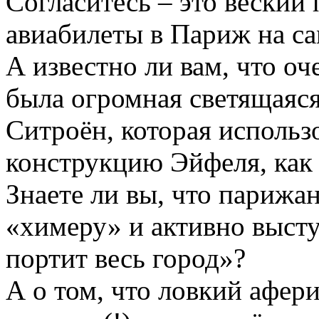
Согласитесь – это веский
авиабилеты в Париж на с
А известно ли вам, что оч
была огромная светящаяс
Ситроён, которая исполь
конструкцию Эйфеля, как
Знаете ли вы, что парижан
«химеру» и активно высту
портит весь город»?
А о том, что ловкий афери