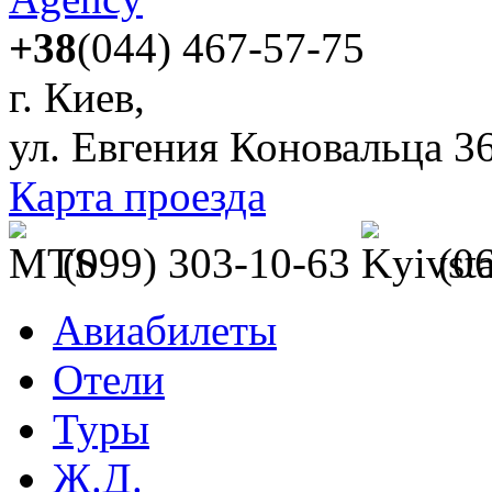
+38
(044) 467-57-75
г. Киев,
ул. Евгения Коновальца 3
Карта проезда
(099) 303-10-63
(0
Авиабилеты
Отели
Туры
Ж.Д.