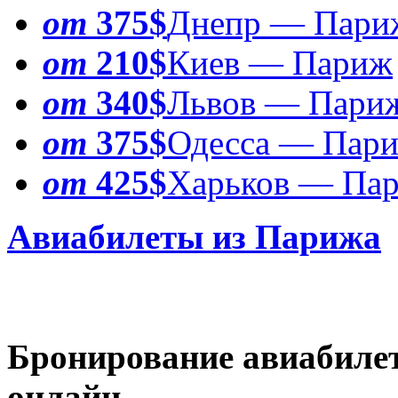
от
375$
Днепр — Пари
от
210$
Киев — Париж
от
340$
Львов — Пари
от
375$
Одесса — Пар
от
425$
Харьков — Па
Авиабилеты из Парижа
Бронирование авиабилет
онлайн.