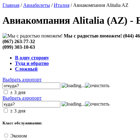
Главная
/
Авиабилеты
/
Италия
/ Авиакомпания Alitalia AZ
Авиакомпания Alitalia (AZ) -
Мы с радостью поможем!
(044) 4
(067) 263-77-32
(099) 303-10-63
В одну сторону
Туда и обратно
Сложный
Выбрать аэропорт
± 3 дня
Выбрать аэропорт
± 3 дня
Класс обслуживания:
Эконом