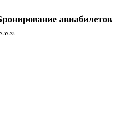
 Бронирование авиабилетов
67-57-75