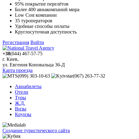
95% покрытие перелётов
Более 400 авиакомпаний мира
Low Cost компании
35 туроператоров
Удобные способы оплаты
Круглосуточная доступность
Регистрация
Войти
+38
(044) 467-57-75
г. Киев,
ул. Евгения Коновальца 36-Д
Карта проезда
(099) 303-10-63
(067) 263-77-32
Авиабилеты
Отели
Туры
Ж.Д.
Визы
Круизы
Создание туристического сайта