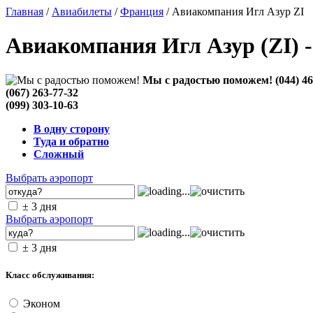
Главная
/
Авиабилеты
/
Франция
/ Авиакомпания Игл Азур ZI
Авиакомпания Игл Азур (ZI) 
Мы с радостью поможем!
(044) 4
(067) 263-77-32
(099) 303-10-63
В одну сторону
Туда и обратно
Сложный
Выбрать аэропорт
± 3 дня
Выбрать аэропорт
± 3 дня
Класс обслуживания:
Эконом