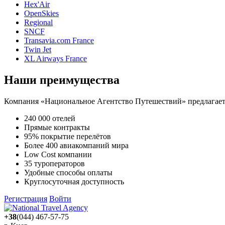
Hex'Air
OpenSkies
Regional
SNCF
Transavia.com France
Twin Jet
XL Airways France
Наши преимущества
Компания «Национальное Агентство Путешествий» предлагает 
240 000 отелей
Прямые контракты
95% покрытие перелётов
Более 400 авиакомпаний мира
Low Cost компании
35 туроператоров
Удобные способы оплаты
Круглосуточная доступность
Регистрация
Войти
+38
(044) 467-57-75