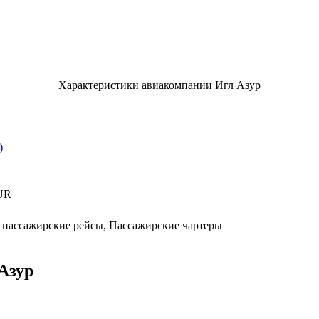
Характеристики авиакомпании Игл Азур
)
UR
 пассажирские рейсы, Пассажирские чартеры
Азур