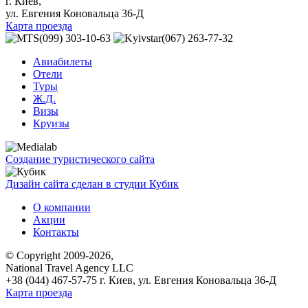
г. Киев,
ул. Евгения Коновальца 36-Д
Карта проезда
(099) 303-10-63
(067) 263-77-32
Авиабилеты
Отели
Туры
Ж.Д.
Визы
Круизы
Создание туристического сайта
Дизайн сайта сделан в студии Кубик
О компании
Акции
Контакты
© Copyright 2009-2026,
National Travel Agency LLC
+38 (044) 467-57-75
г. Киев, ул. Евгения Коновальца 36-Д
Карта проезда