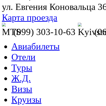
ул. Евгения Коновальца 3
Карта проезда
(099) 303-10-63
(0
Авиабилеты
Отели
Туры
Ж.Д.
Визы
Круизы