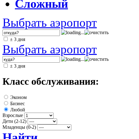
Сложный
Выбрать аэропорт
± 3 дня
Выбрать аэропорт
± 3 дня
Класс обслуживания:
Эконом
Бизнес
Любой
Взрослые
Дети (2-12)
Младенцы (0-2)
Найти