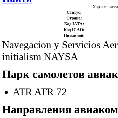
Характерист
Статус:
Страна:
Код IATA:
Код ICAO:
Позывной:
Navegacion y Servicios Aer
initialism NAYSA
Парк самолетов ави
ATR ATR 72
Направления авиако