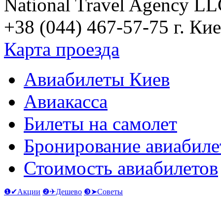
National Travel Agency L
+38 (044) 467-57-75
г. Кие
Карта проезда
Авиабилеты Киев
Авиакасса
Билеты на самолет
Бронирование авиабиле
Стоимость авиабилетов
❶✔Акции
❷✈Дешево
❸➤Советы