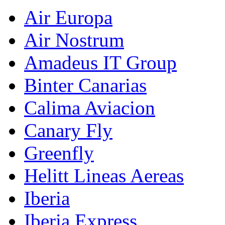
Air Europa
Air Nostrum
Amadeus IT Group
Binter Canarias
Calima Aviacion
Canary Fly
Greenfly
Helitt Lineas Aereas
Iberia
Iberia Express