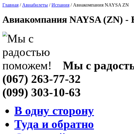
Главная
/
Авиабилеты
/
Испания
/ Авиакомпания NAYSA ZN
Авиакомпания NAYSA (ZN) - 
Мы с радост
(067) 263-77-32
(099) 303-10-63
В одну сторону
Туда и обратно