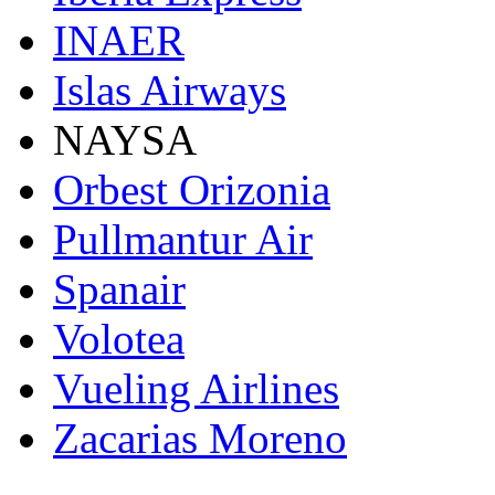
INAER
Islas Airways
NAYSA
Orbest Orizonia
Pullmantur Air
Spanair
Volotea
Vueling Airlines
Zacarias Moreno