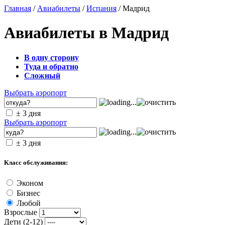
Главная
/
Авиабилеты
/
Испания
/ Мадрид
Авиабилеты в Мадрид
В одну сторону
Туда и обратно
Сложный
Выбрать аэропорт
± 3 дня
Выбрать аэропорт
± 3 дня
Класс обслуживания:
Эконом
Бизнес
Любой
Взрослые
Дети (2-12)