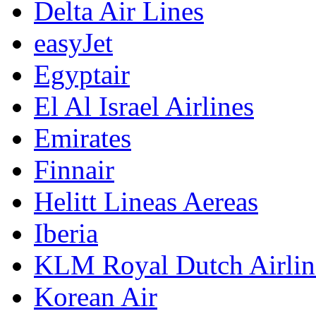
Delta Air Lines
easyJet
Egyptair
El Al Israel Airlines
Emirates
Finnair
Helitt Lineas Aereas
Iberia
KLM Royal Dutch Airlin
Korean Air