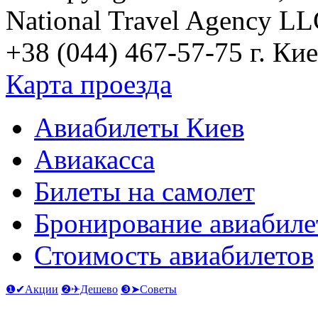
National Travel Agency L
+38 (044) 467-57-75
г. Кие
Карта проезда
Авиабилеты Киев
Авиакасса
Билеты на самолет
Бронирование авиабиле
Стоимость авиабилетов
❶✔Акции
❷✈Дешево
❸➤Советы