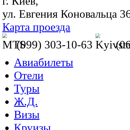
г. Киев,
ул. Евгения Коновальца 3
Карта проезда
(099) 303-10-63
(0
Авиабилеты
Отели
Туры
Ж.Д.
Визы
Круизы