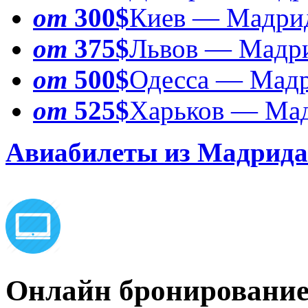
от
300$
Киев — Мадри
от
375$
Львов — Мадр
от
500$
Одесса — Мад
от
525$
Харьков — Ма
Авиабилеты из Мадрида
Онлайн бронировани