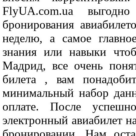
FlyUA.com.ua выгодн
бронирования авиабилет
неделю, а самое главно
знания или навыки чтоб
Мадрид, все очень поня
билета , вам понадобит
минимальный набор данн
оплате. После успешн
электронный авиабилет на
бронировании. Нам оста