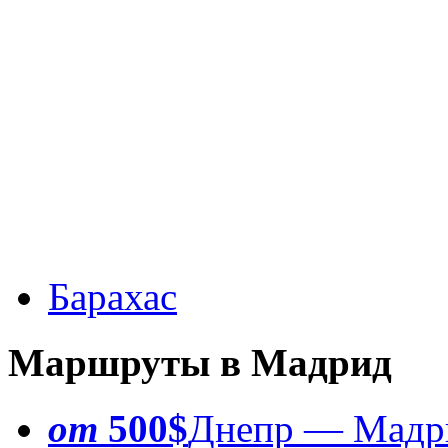
Барахас
Маршруты в Мадрид
от
500$
Днепр — Мадр