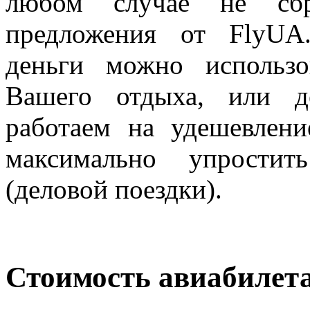
любом случае не сбр
предложения от FlyUA.
деньги можно использо
Вашего отдыха, или д
работаем на удешевлен
максимально упростит
(деловой поездки).
Стоимость авиабилет