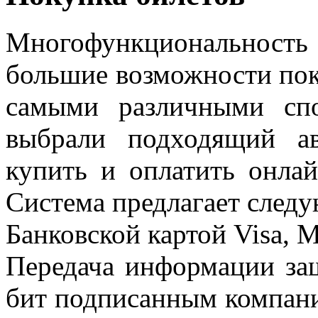
Многофункциональнос
большие возможности пок
самыми различными сп
выбрали подходящий ав
купить и оплатить онла
Система предлагает след
Банковской картой Visa, M
Передача информации за
бит подписанным компани