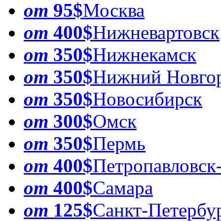
от
95$
Москва
от
400$
Нижневартовск
от
350$
Нижнекамск
от
350$
Нижний Новго
от
350$
Новосибирск
от
300$
Омск
от
350$
Пермь
от
400$
Петропавловск
от
400$
Самара
от
125$
Санкт-Петербу