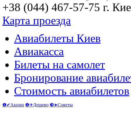
+38 (044) 467-57-75
г. Кие
Карта проезда
Авиабилеты Киев
Авиакасса
Билеты на самолет
Бронирование авиабиле
Стоимость авиабилетов
❶✔Акции
❷✈Дешево
❸➤Советы