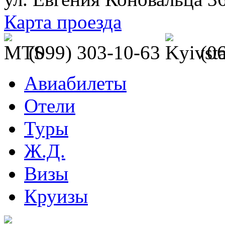
Карта проезда
(099) 303-10-63
(0
Авиабилеты
Отели
Туры
Ж.Д.
Визы
Круизы