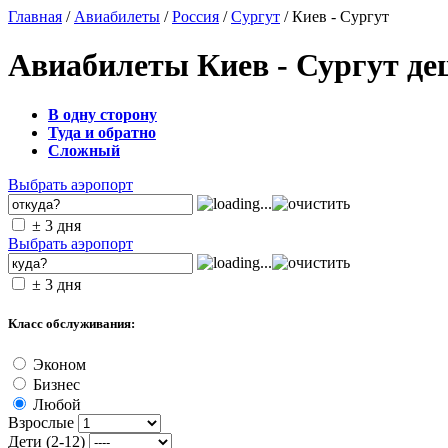
Главная
/
Авиабилеты
/
Россия
/
Сургут
/ Киев - Сургут
Авиабилеты Киев - Сургут де
В одну сторону
Туда и обратно
Сложный
Выбрать аэропорт
± 3 дня
Выбрать аэропорт
± 3 дня
Класс обслуживания:
Эконом
Бизнес
Любой
Взрослые
Дети (2-12)