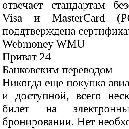
отвечает стандартам бе
Visa и MasterCard (P
поддтверждена сертификат
Webmoney WMU
Приват 24
Банковским переводом
Никогда еще покупка авиа
и доступной, всего нес
билет на электронн
бронировании. Нет необхо