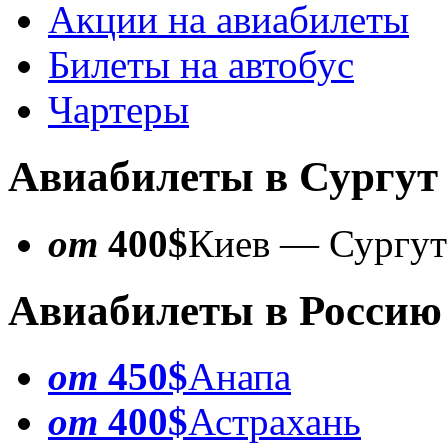
Акции на авиабилеты
Билеты на автобус
Чартеры
Авиабилеты в Сургут
от
400$
Киев — Сургут
Авиабилеты в Россию
от
450$
Анапа
от
400$
Астрахань