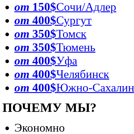
от
150$
Сочи/Адлер
от
400$
Сургут
от
350$
Томск
от
350$
Тюмень
от
400$
Уфа
от
400$
Челябинск
от
400$
Южно-Сахалин
ПОЧЕМУ МЫ?
Экономно