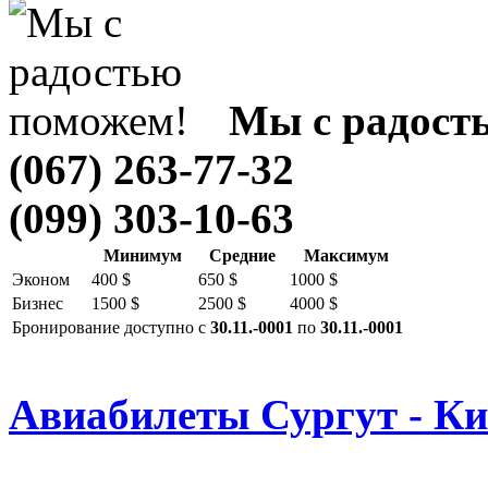
Мы с радост
(067) 263-77-32
(099) 303-10-63
Минимум
Средние
Максимум
Эконом
400 $
650 $
1000 $
Бизнес
1500 $
2500 $
4000 $
Бронирование доступно с
30.11.-0001
по
30.11.-0001
Авиабилеты Сургут - Ки