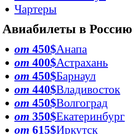
Чартеры
Авиабилеты в Россию
от
450$
Анапа
от
400$
Астрахань
от
450$
Барнаул
от
440$
Владивосток
от
450$
Волгоград
от
350$
Екатеринбург
от
615$
Иркутск