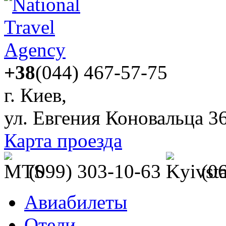
+38
(044) 467-57-75
г. Киев,
ул. Евгения Коновальца 3
Карта проезда
(099) 303-10-63
(0
Авиабилеты
Отели