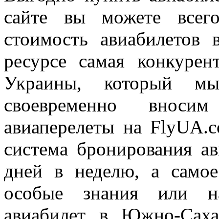
сайте вы можете всег
стоимость авиабилетов
ресурсе самая конкурен
Украины, который м
своевременно вносим
авиаперелеты на FlyUA.c
система бронирования ав
дней в неделю, а самое
особые знания или на
авиабилет в Южно-Саха