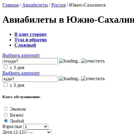
Главная
/
Авиабилеты
/
Россия
/ Южно-Сахалинск
Авиабилеты в Южно-Сахалин
В одну сторону
Туда и обратно
Сложный
Выбрать аэропорт
± 3 дня
Выбрать аэропорт
± 3 дня
Класс обслуживания:
Эконом
Бизнес
Любой
Взрослые
Дети (2-12)