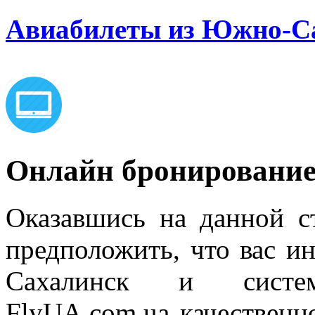
Авиабилеты из Южно-С
Онлайн бронировани
Оказавшись на данной с
предположить, что вас и
Сахалинск и систе
FlyUA.com.ua качественн