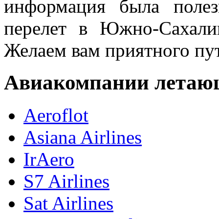
информация была поле
перелет в Южно-Сахали
Желаем вам приятного пу
Авиакомпании летаю
Aeroflot
Asiana Airlines
IrAero
S7 Airlines
Sat Airlines