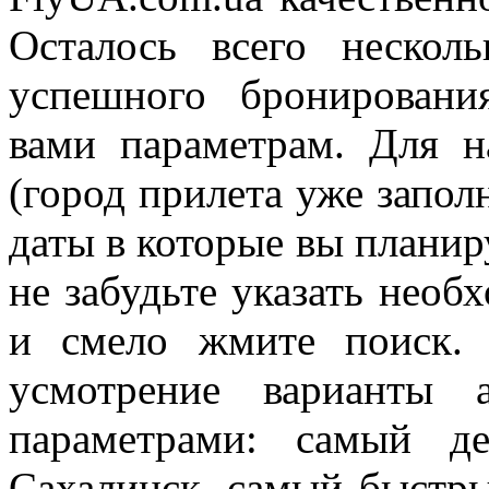
Осталось всего нескол
успешного бронировани
вами параметрам. Для н
(город прилета уже запол
даты в которые вы планиру
не забудьте указать необ
и смело жмите поиск.
усмотрение варианты 
параметрами: самый д
Сахалинск, самый быстры