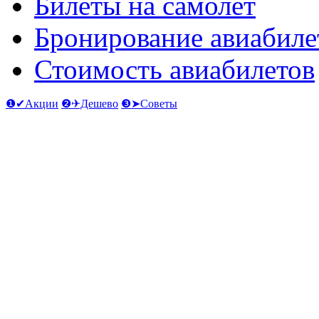
Билеты на самолет
Бронирование авиабиле
Стоимость авиабилетов
❶✔Акции
❷✈Дешево
❸➤Советы