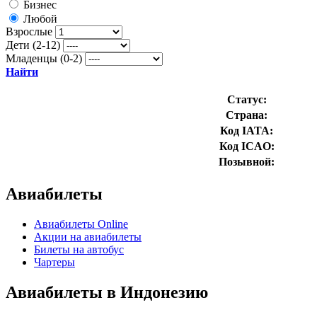
Бизнес
Любой
Взрослые
Дети (2-12)
Младенцы (0-2)
Найти
Статус:
Страна:
Код IATA:
Код ICAO:
Позывной:
Авиабилеты
Авиабилеты Online
Акции на авиабилеты
Билеты на автобус
Чартеры
Авиабилеты в Индонезию