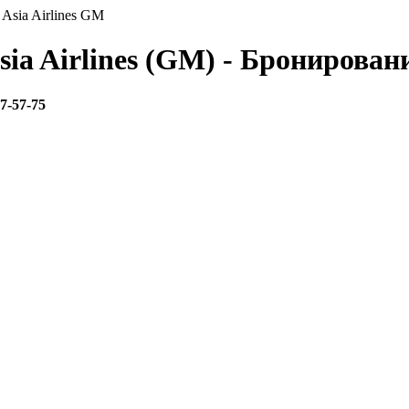
Asia Airlines GM
ia Airlines (GM) - Бронирован
67-57-75