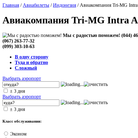
Главная
/
Авиабилеты
/
Индонезия
/ Авиакомпания Tri-MG Intra 
Авиакомпания Tri-MG Intra As
Мы с радостью поможем!
(044) 4
(067) 263-77-32
(099) 303-10-63
В одну сторону
Туда и обратно
Сложный
Выбрать аэропорт
± 3 дня
Выбрать аэропорт
± 3 дня
Класс обслуживания:
Эконом