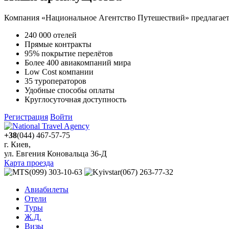
Компания «Национальное Агентство Путешествий» предлагает 
240 000 отелей
Прямые контракты
95% покрытие перелётов
Более 400 авиакомпаний мира
Low Cost компании
35 туроператоров
Удобные способы оплаты
Круглосуточная доступность
Регистрация
Войти
+38
(044) 467-57-75
г. Киев,
ул. Евгения Коновальца 36-Д
Карта проезда
(099) 303-10-63
(067) 263-77-32
Авиабилеты
Отели
Туры
Ж.Д.
Визы