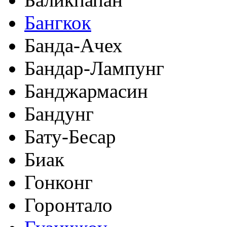
Бангкок
Банда-Ачех
Бандар-Лампунг
Банджармасин
Бандунг
Бату-Бесар
Биак
Гонконг
Горонтало