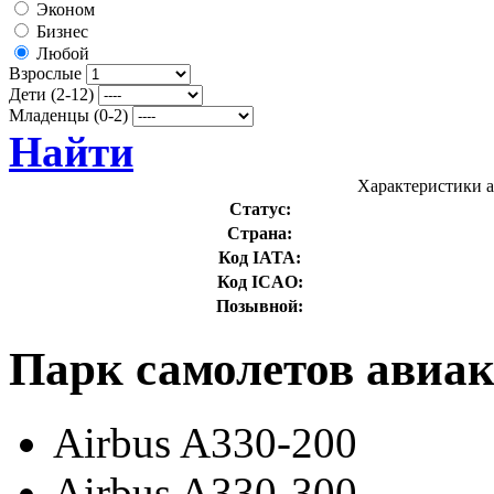
Эконом
Бизнес
Любой
Взрослые
Дети (2-12)
Младенцы (0-2)
Найти
Характеристики а
Статус:
Страна:
Код IATA:
Код ICAO:
Позывной:
Парк самолетов авиак
Airbus A330-200
Airbus A330-300