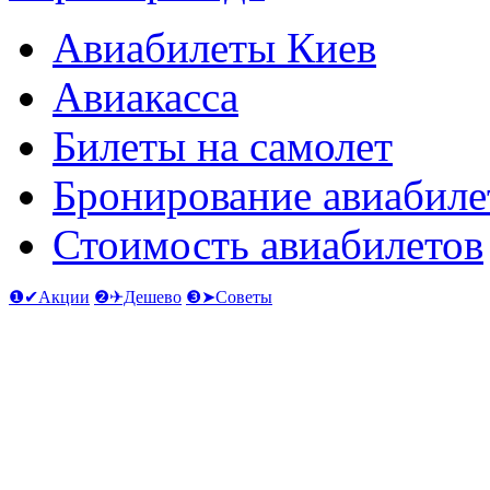
Авиабилеты Киев
Авиакасса
Билеты на самолет
Бронирование авиабиле
Стоимость авиабилетов
❶✔Акции
❷✈Дешево
❸➤Советы