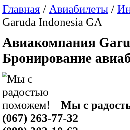
Главная
/
Авиабилеты
/
Ин
Garuda Indonesia GA
Авиакомпания Garud
Бронирование авиа
Мы с радост
(067) 263-77-32