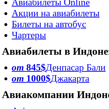
Авиабилеты Online
Акции на авиабилеты
Билеты на автобус
Чартеры
Авиабилеты в Индон
от
845$
Денпасар Бали
от
1000$
Джакарта
Авиакомпании Индон