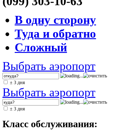
(099) 303-10-63
В одну сторону
Туда и обратно
Сложный
Выбрать аэропорт
± 3 дня
Выбрать аэропорт
± 3 дня
Класс обслуживания: