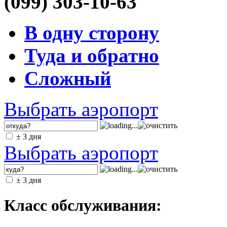
(099) 303-10-63
В одну сторону
Туда и обратно
Сложный
Выбрать аэропорт
± 3 дня
Выбрать аэропорт
± 3 дня
Класс обслуживания: