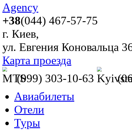
+38
(044) 467-57-75
г. Киев,
ул. Евгения Коновальца 3
Карта проезда
(099) 303-10-63
(0
Авиабилеты
Отели
Туры