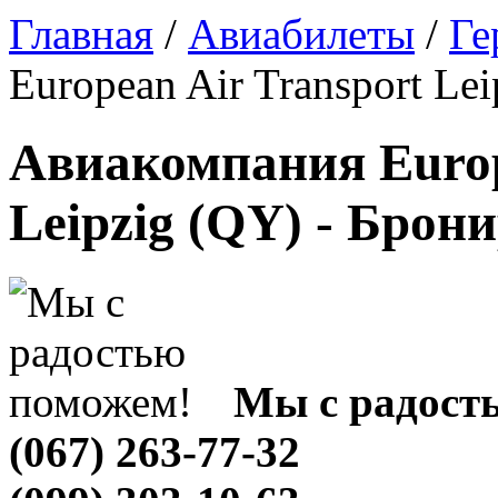
Главная
/
Авиабилеты
/
Ге
European Air Transport Le
Авиакомпания Europ
Leipzig (QY) - Брон
Мы с радост
(067) 263-77-32