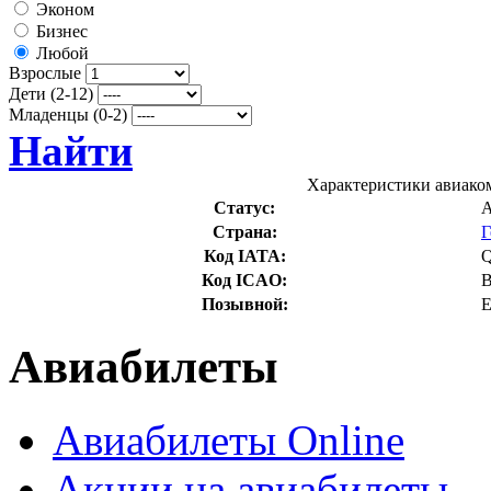
Эконом
Бизнес
Любой
Взрослые
Дети (2-12)
Младенцы (0-2)
Найти
Характеристики авиакомп
Статус:
А
Страна:
Г
Код IATA:
Код ICAO:
Позывной:
Авиабилеты
Авиабилеты Online
Акции на авиабилеты