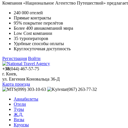
Компания «Национальное Агентство Путешествий» предлагает 
240 000 отелей
Прямые контракты
95% покрытие перелётов
Более 400 авиакомпаний мира
Low Cost компании
35 туроператоров
Удобные способы оплаты
Круглосуточная доступность
Регистрация
Войти
+38
(044) 467-57-75
г. Киев,
ул. Евгения Коновальца 36-Д
Карта проезда
(099) 303-10-63
(067) 263-77-32
Авиабилеты
Отели
Туры
Ж.Д.
Визы
Круизы