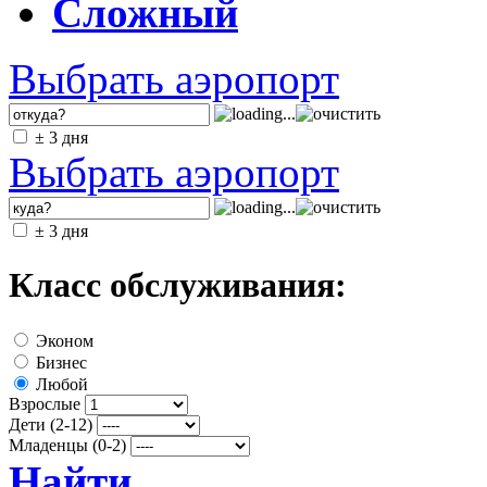
Сложный
Выбрать аэропорт
± 3 дня
Выбрать аэропорт
± 3 дня
Класс обслуживания:
Эконом
Бизнес
Любой
Взрослые
Дети (2-12)
Младенцы (0-2)
Найти