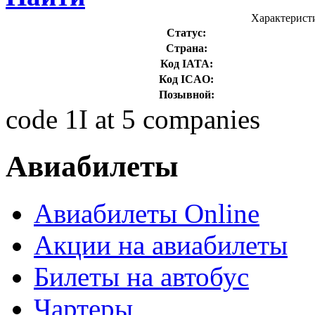
Характерист
Статус:
Страна:
Код IATA:
Код ICAO:
Позывной:
code 1I at 5 companies
Авиабилеты
Авиабилеты Online
Акции на авиабилеты
Билеты на автобус
Чартеры