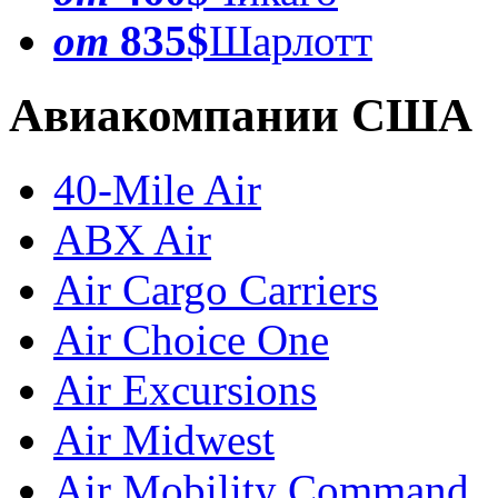
от
835$
Шарлотт
Авиакомпании США
40-Mile Air
ABX Air
Air Cargo Carriers
Air Choice One
Air Excursions
Air Midwest
Air Mobility Command