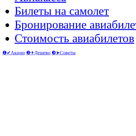
Билеты на самолет
Бронирование авиабиле
Стоимость авиабилетов
❶✔Акции
❷✈Дешево
❸➤Советы