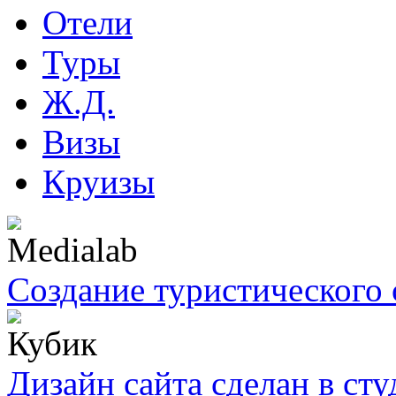
Отели
Туры
Ж.Д.
Визы
Круизы
Создание туристического 
Дизайн сайта сделан в ст