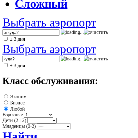
Сложный
Выбрать аэропорт
± 3 дня
Выбрать аэропорт
± 3 дня
Класс обслуживания:
Эконом
Бизнес
Любой
Взрослые
Дети (2-12)
Младенцы (0-2)
Найти