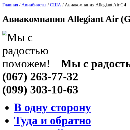
Главная
/
Авиабилеты
/
США
/ Авиакомпания Allegiant Air G4
Авиакомпания Allegiant Air (
Мы с радост
(067) 263-77-32
(099) 303-10-63
В одну сторону
Туда и обратно