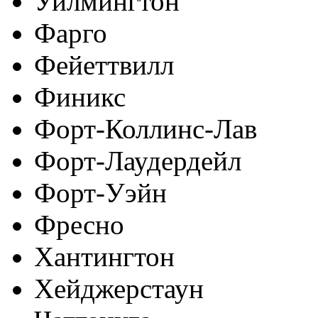
Уилмингтон
Фарго
Фейеттвилл
Финикс
Форт-Коллинс-Лав
Форт-Лаудердейл
Форт-Уэйн
Фресно
Хантингтон
Хейджерстаун