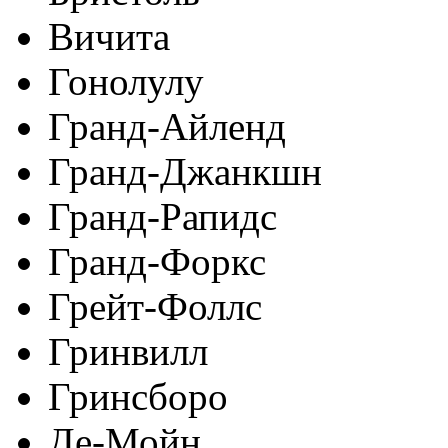
Вичита
Гонолулу
Гранд-Айленд
Гранд-Джанкшн
Гранд-Рапидс
Гранд-Форкс
Грейт-Фоллс
Гринвилл
Гринсборо
Де-Мойн