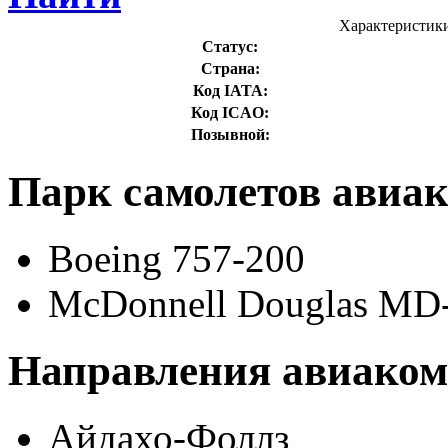
Характеристики
Статус:
Страна:
Код IATA:
Код ICAO:
Позывной:
Парк самолетов авиак
Boeing 757-200
McDonnell Douglas MD
Направления авиакомп
Айдахо-Фоллз