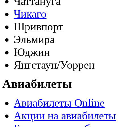
Чаттануга
Чикаго
Шривпорт
Эльмира
Юджин
Янгстаун/Уоррен
Авиабилеты
Авиабилеты Online
Акции на авиабилеты