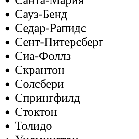
Сауз-Бенд
Седар-Рапидс
Сент-Питерсберг
Сиа-Фоллз
Скрантон
Солсбери
Спрингфилд
Стоктон
Толидо