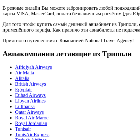
В режиме онлайн Вы можете забронировать любой подходящий
карты VISA, MasterCard, оплата безналичным расчётом (для Юр
Для того чтобы купить самый дешевый авиабилет из Триполи, о
применённого тарифа. Как правило эти авиабилеты не подлежа
Приятного путешествия с Компанией National Travel Agency!
Авиакомпании летающие из Триполи
Afriqiyah Airways
Air Malta
Alitalia
British Airways
Egyptair
Etihad Airways
Libyan Airlines
Lufthansa
Qatar Airways
Royal Air Maroc
Royal Jordanian
Tunisair
TunisAir Express