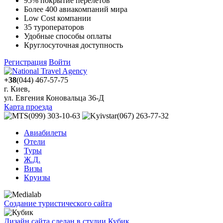
95% покрытие перелётов
Более 400 авиакомпаний мира
Low Cost компании
35 туроператоров
Удобные способы оплаты
Круглосуточная доступность
Регистрация
Войти
+38
(044) 467-57-75
г. Киев,
ул. Евгения Коновальца 36-Д
Карта проезда
(099) 303-10-63
(067) 263-77-32
Авиабилеты
Отели
Туры
Ж.Д.
Визы
Круизы
Создание туристического сайта
Дизайн сайта сделан в студии Кубик