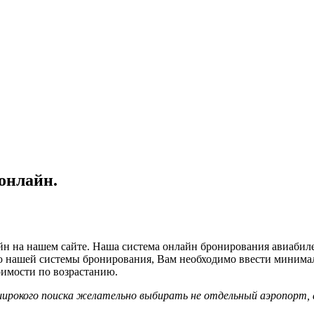
онлайн.
н на нашем сайте. Наша система онлайн бронирования авиабиле
ю нашей системы бронирования, Вам необходимо ввести минима
оимости по возрастанию.
 широкого поиска желательно выбирать не отдельный аэропорт, а