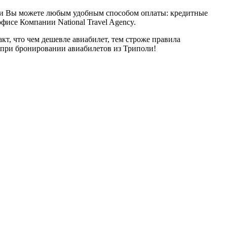
ли Вы можете любым удобным способом оплаты: кредитные
фисе Компании National Travel Agency.
кт, что чем дешевле авиабилет, тем строже правила
 при бронировании авиабилетов из Триполи!