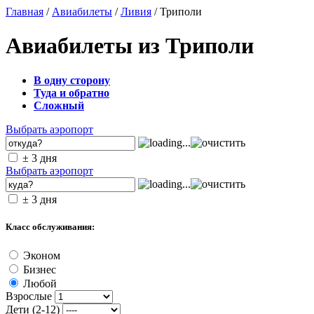
Главная
/
Авиабилеты
/
Ливия
/ Триполи
Авиабилеты из Триполи
В одну сторону
Туда и обратно
Сложный
Выбрать аэропорт
± 3 дня
Выбрать аэропорт
± 3 дня
Класс обслуживания:
Эконом
Бизнес
Любой
Взрослые
Дети (2-12)