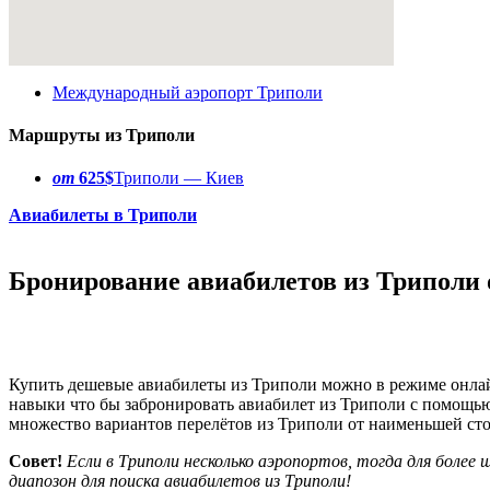
Международный аэропорт Триполи
Маршруты из Триполи
от
625$
Триполи — Киев
Авиабилеты в Триполи
Бронирование авиабилетов из Триполи 
Купить дешевые авиабилеты из Триполи можно в режиме онлай
навыки что бы забронировать авиабилет из Триполи с помощь
множество вариантов перелётов из Триполи от наименьшей ст
Совет!
Если в Триполи несколько аэропортов, тогда для более
диапозон для поиска авиабилетов из Триполи!