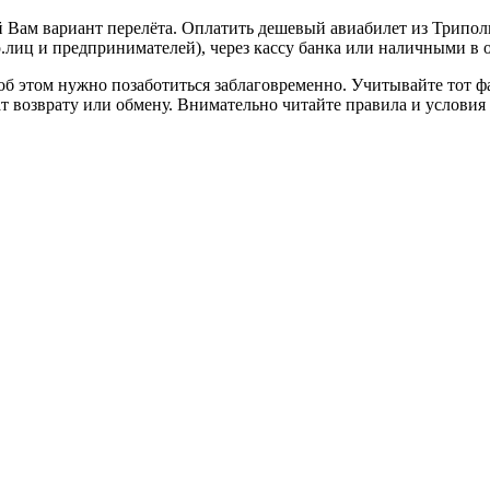
 Вам вариант перелёта. Оплатить дешевый авиабилет из Трипо
.лиц и предпринимателей), через кассу банка или наличными в о
б этом нужно позаботиться заблаговременно. Учитывайте тот фа
т возврату или обмену. Внимательно читайте правила и условия