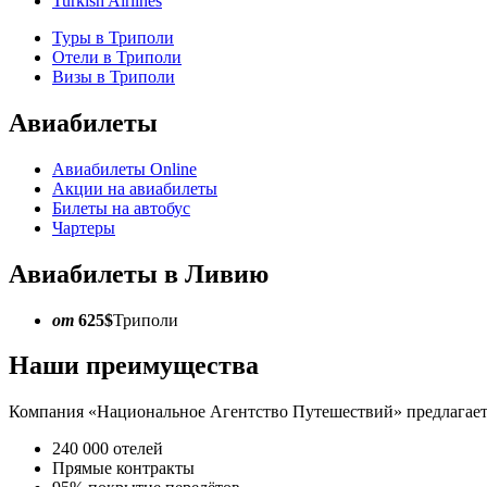
Turkish Airlines
Туры в Триполи
Отели в Триполи
Визы в Триполи
Авиабилеты
Авиабилеты Online
Акции на авиабилеты
Билеты на автобус
Чартеры
Авиабилеты в Ливию
от
625$
Триполи
Наши преимущества
Компания «Национальное Агентство Путешествий» предлагает 
240 000 отелей
Прямые контракты