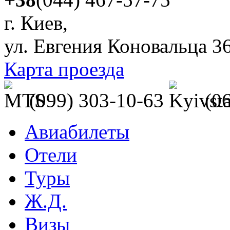
г. Киев,
ул. Евгения Коновальца 3
Карта проезда
(099) 303-10-63
(0
Авиабилеты
Отели
Туры
Ж.Д.
Визы