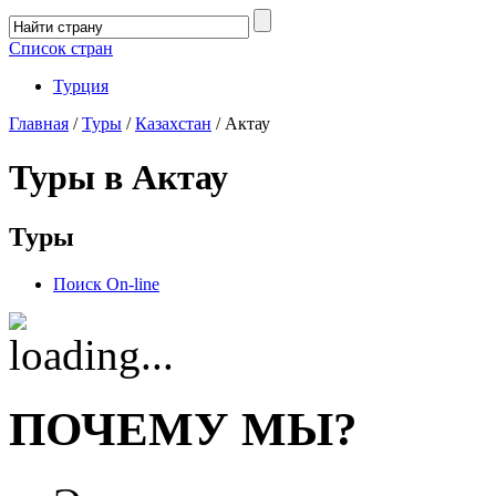
Список стран
Турция
Главная
/
Туры
/
Казахстан
/ Актау
Туры в Актау
Туры
Поиск On-line
ПОЧЕМУ МЫ?