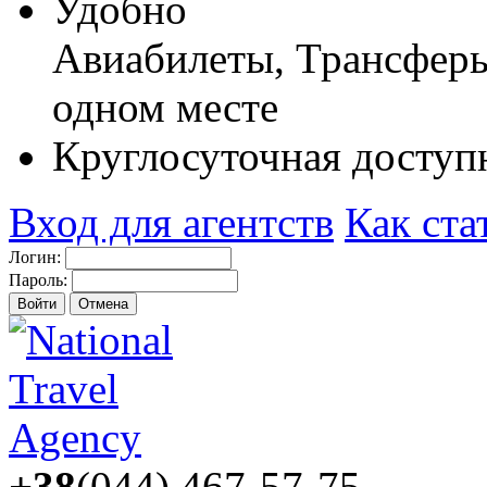
Удобно
Авиабилеты, Трансферы,
одном месте
Круглосуточная доступ
Вход для агентств
Как ста
Логин:
Пароль:
+38
(044) 467-57-75