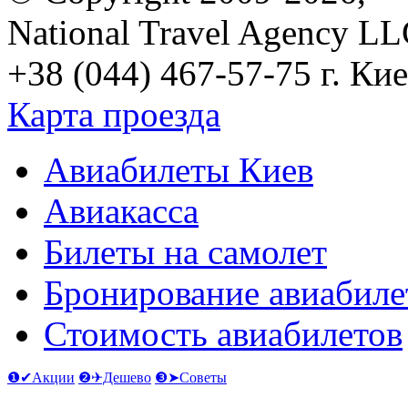
National Travel Agency L
+38 (044) 467-57-75
г. Кие
Карта проезда
Авиабилеты Киев
Авиакасса
Билеты на самолет
Бронирование авиабиле
Стоимость авиабилетов
❶✔Акции
❷✈Дешево
❸➤Советы