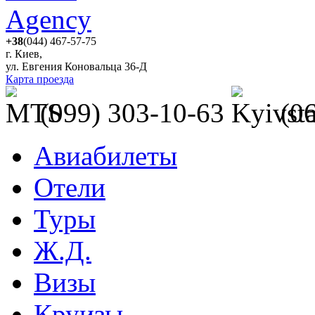
+38
(044) 467-57-75
г. Киев,
ул. Евгения Коновальца 36-Д
Карта проезда
(099) 303-10-63
(0
Авиабилеты
Отели
Туры
Ж.Д.
Визы
Круизы