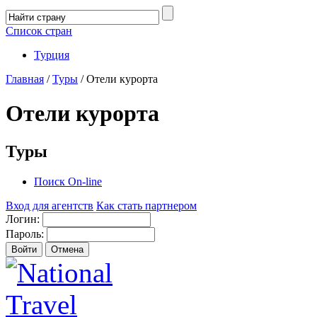
Список стран
Турция
Главная
/
Туры
/
Отели курорта
Отели курорта
Туры
Поиск On-line
Вход для агентств
Как стать партнером
Логин:
Пароль: