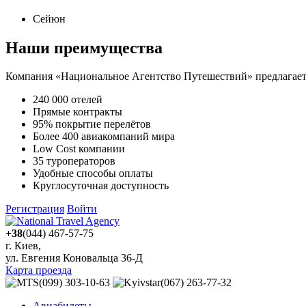
Сейюн
Наши преимущества
Компания «Национальное Агентство Путешествий» предлагает 
240 000 отелей
Прямые контракты
95% покрытие перелётов
Более 400 авиакомпаний мира
Low Cost компании
35 туроператоров
Удобные способы оплаты
Круглосуточная доступность
Регистрация
Войти
+38
(044) 467-57-75
г. Киев,
ул. Евгения Коновальца 36-Д
Карта проезда
(099) 303-10-63
(067) 263-77-32
Авиабилеты