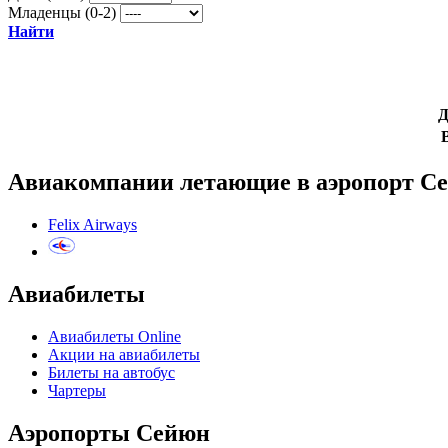
Младенцы (0-2)
Найти
Д
Авиакомпании летающие в аэропорт С
Felix Airways
Авиабилеты
Авиабилеты Online
Акции на авиабилеты
Билеты на автобус
Чартеры
Аэропорты Сейюн