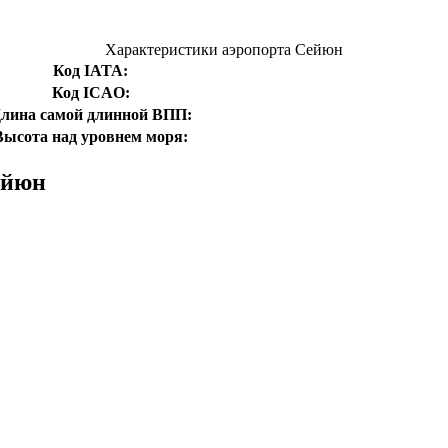
Характеристики аэропорта Сейюн
Код IATA:
Код ICAO:
лина самой длинной ВПП:
Высота над уровнем моря:
ейюн