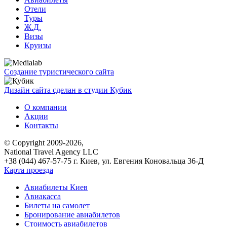
Отели
Туры
Ж.Д.
Визы
Круизы
Создание туристического сайта
Дизайн сайта сделан в студии Кубик
О компании
Акции
Контакты
© Copyright 2009-2026,
National Travel Agency LLC
+38 (044) 467-57-75
г. Киев, ул. Евгения Коновальца 36-Д
Карта проезда
Авиабилеты Киев
Авиакасса
Билеты на самолет
Бронирование авиабилетов
Стоимость авиабилетов