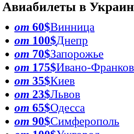
Авиабилеты в Украин
от
60$
Винница
от
100$
Днепр
от
70$
Запорожье
от
175$
Ивано-Франков
от
35$
Киев
от
23$
Львов
от
65$
Одесса
от
90$
Симферополь