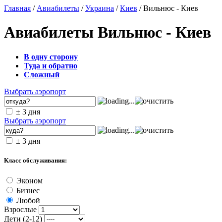
Главная
/
Авиабилеты
/
Украина
/
Киев
/ Вильнюс - Киев
Авиабилеты Вильнюс - Киев
В одну сторону
Туда и обратно
Сложный
Выбрать аэропорт
± 3 дня
Выбрать аэропорт
± 3 дня
Класс обслуживания:
Эконом
Бизнес
Любой
Взрослые
Дети (2-12)