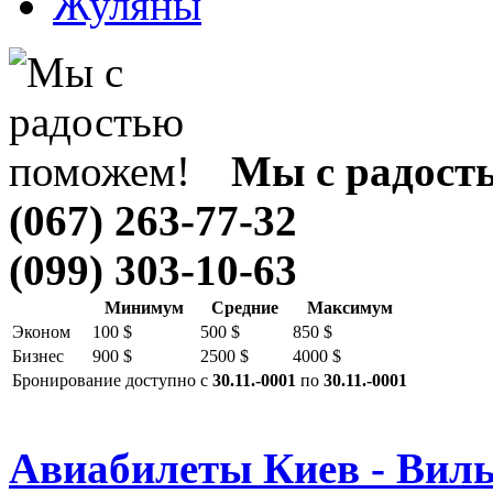
Жуляны
Мы с радост
(067) 263-77-32
(099) 303-10-63
Минимум
Средние
Максимум
Эконом
100 $
500 $
850 $
Бизнес
900 $
2500 $
4000 $
Бронирование доступно с
30.11.-0001
по
30.11.-0001
Авиабилеты Киев - Вил