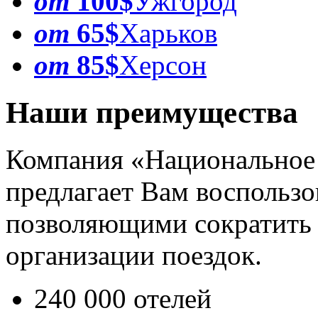
от
100$
Ужгород
от
65$
Харьков
от
85$
Херсон
Наши преимущества
Компания «Национальное
предлагает Вам воспользо
позволяющими сократить 
организации поездок.
240 000 отелей