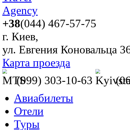
+38
(044) 467-57-75
г. Киев,
ул. Евгения Коновальца 3
Карта проезда
(099) 303-10-63
(0
Авиабилеты
Отели
Туры