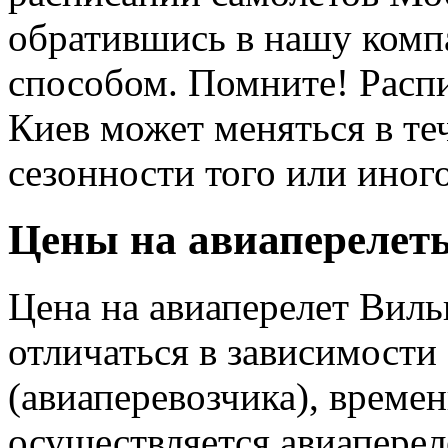
обратившись в нашу ком
способом. Помните! Расп
Киев может меняться в те
сезонности того или иног
Цены на авиаперелет
Цена на авиаперелет Виль
отличаться в зависимости
(авиаперевозчика), времен
осуществляется авиаперел