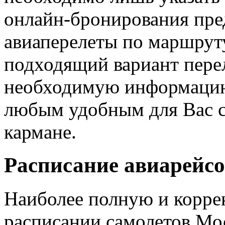
онлайн-бронирования пре
авиаперелеты по маршрут
подходящий вариант перел
необходимую информацию 
любым удобным для Вас сп
кармане.
Расписание авиарейсо
Наиболее полную и корр
расписании самолетов Мо