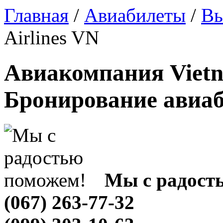
Главная
/
Авиабилеты
/
Вь
Airlines VN
Авиакомпания Vietna
Бронирование авиа
Мы с радост
(067) 263-77-32