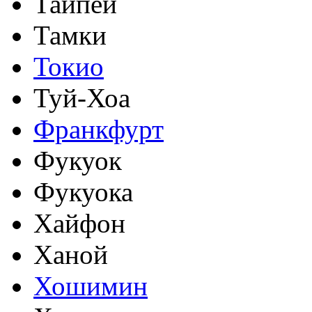
Тайпей
Тамки
Токио
Туй-Хоа
Франкфурт
Фукуок
Фукуока
Хайфон
Ханой
Хошимин