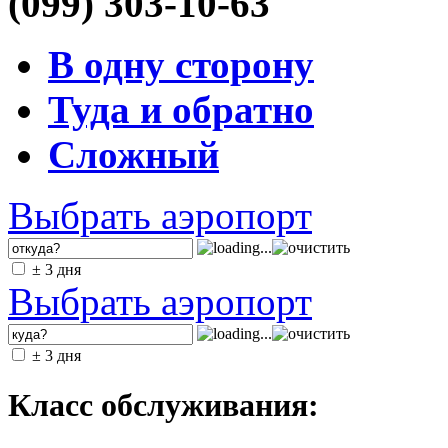
(099) 303-10-63
В одну сторону
Туда и обратно
Сложный
Выбрать аэропорт
± 3 дня
Выбрать аэропорт
± 3 дня
Класс обслуживания: