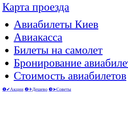
Карта проезда
Авиабилеты Киев
Авиакасса
Билеты на самолет
Бронирование авиабиле
Стоимость авиабилетов
❶✔Акции
❷✈Дешево
❸➤Советы