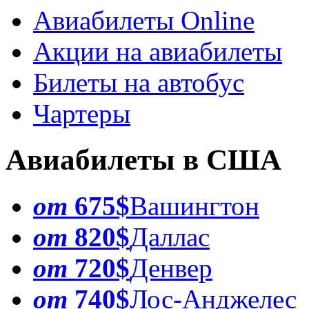
Авиабилеты Online
Акции на авиабилеты
Билеты на автобус
Чартеры
Авиабилеты в США
от
675$
Вашингтон
от
820$
Даллас
от
720$
Денвер
от
740$
Лос-Анджелес