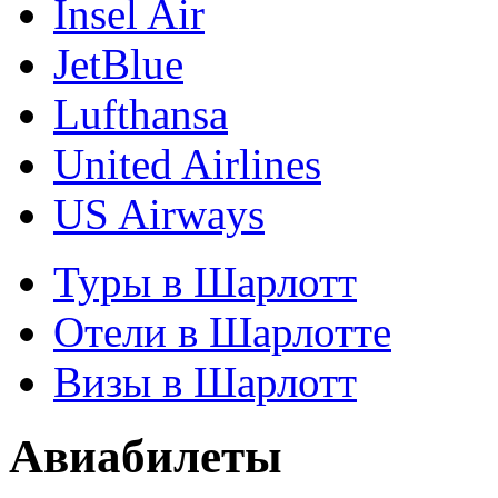
Insel Air
JetBlue
Lufthansa
United Airlines
US Airways
Туры в Шарлотт
Отели в Шарлотте
Визы в Шарлотт
Авиабилеты