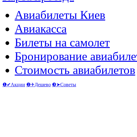
Авиабилеты Киев
Авиакасса
Билеты на самолет
Бронирование авиабиле
Стоимость авиабилетов
❶✔Акции
❷✈Дешево
❸➤Советы