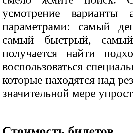
усмотрение варианты 
параметрами: самый де
самый быстрый, самы
получается найти подх
воспользоваться специал
которые находятся над рез
значительной мере упрост
Стоимость билетов