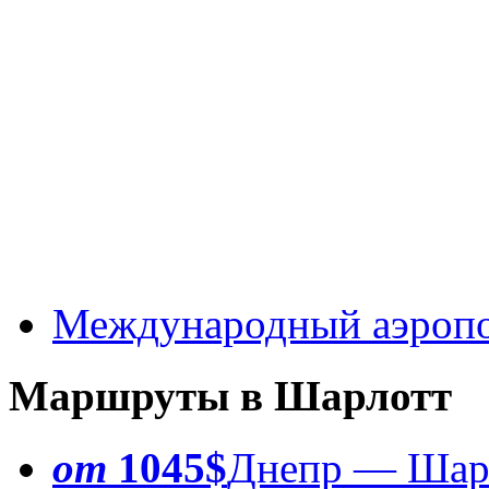
Международный аэроп
Маршруты в Шарлотт
от
1045$
Днепр — Шар