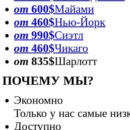
от
600$
Майами
от
460$
Нью-Йорк
от
990$
Сиэтл
от
460$
Чикаго
от
835$
Шарлотт
ПОЧЕМУ МЫ?
Экономно
Только у нас самые низ
Доступно