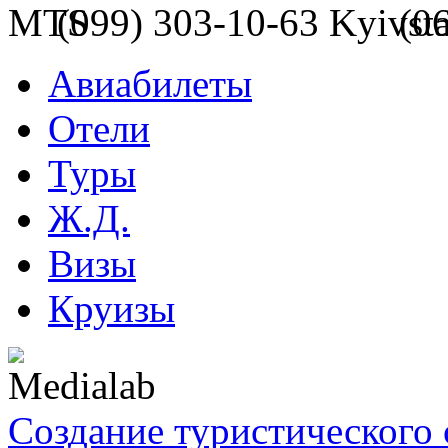
(099) 303-10-63
(0
Авиабилеты
Отели
Туры
Ж.Д.
Визы
Круизы
Создание туристического 