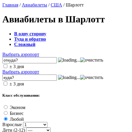
Главная
/
Авиабилеты
/
США
/ Шарлотт
Авиабилеты в Шарлотт
В одну сторону
Туда и обратно
Сложный
Выбрать аэропорт
± 3 дня
Выбрать аэропорт
± 3 дня
Класс обслуживания:
Эконом
Бизнес
Любой
Взрослые
Дети (2-12)