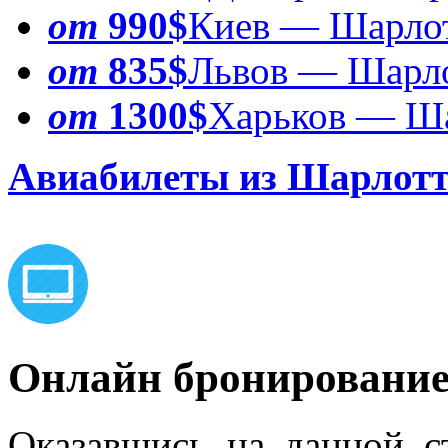
от
990$
Киев — Шарло
от
835$
Львов — Шарл
от
1300$
Харьков — Ш
Авиабилеты из Шарлот
Онлайн бронировани
Оказавшись на данной с