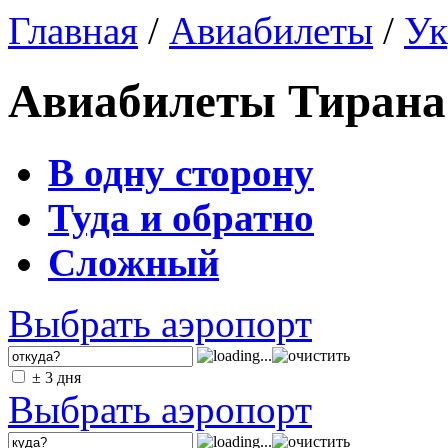
Главная
/
Авиабилеты
/
Ук
Авиабилеты Тирана 
В одну сторону
Туда и обратно
Сложный
Выбрать аэропорт
± 3 дня
Выбрать аэропорт