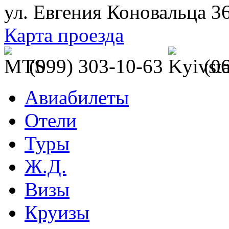
ул. Евгения Коновальца 3
Карта проезда
(099) 303-10-63
(0
Авиабилеты
Отели
Туры
Ж.Д.
Визы
Круизы