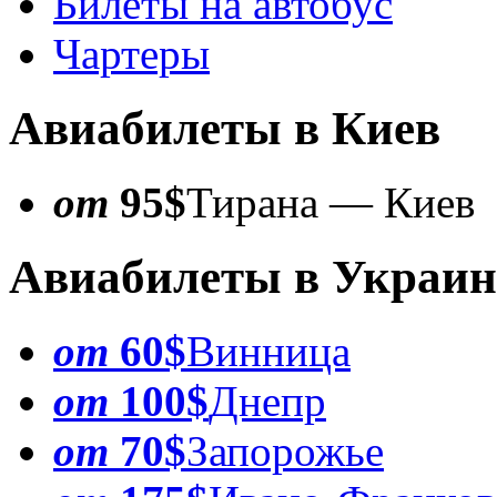
Билеты на автобус
Чартеры
Авиабилеты в Киев
от
95$
Тирана — Киев
Авиабилеты в Украин
от
60$
Винница
от
100$
Днепр
от
70$
Запорожье