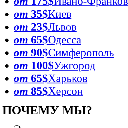
от
175$
Ивано-Франков
от
35$
Киев
от
23$
Львов
от
65$
Одесса
от
90$
Симферополь
от
100$
Ужгород
от
65$
Харьков
от
85$
Херсон
ПОЧЕМУ МЫ?