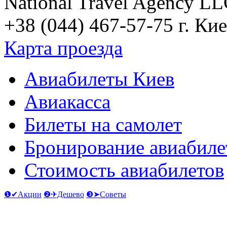
National Travel Agency L
+38 (044) 467-57-75
г. Кие
Карта проезда
Авиабилеты Киев
Авиакасса
Билеты на самолет
Бронирование авиабиле
Стоимость авиабилетов
❶✔Акции
❷✈Дешево
❸➤Советы