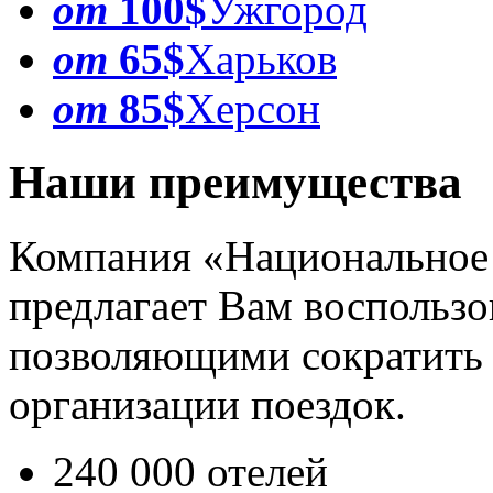
от
100$
Ужгород
от
65$
Харьков
от
85$
Херсон
Наши преимущества
Компания «Национальное
предлагает Вам воспользо
позволяющими сократить 
организации поездок.
240 000 отелей