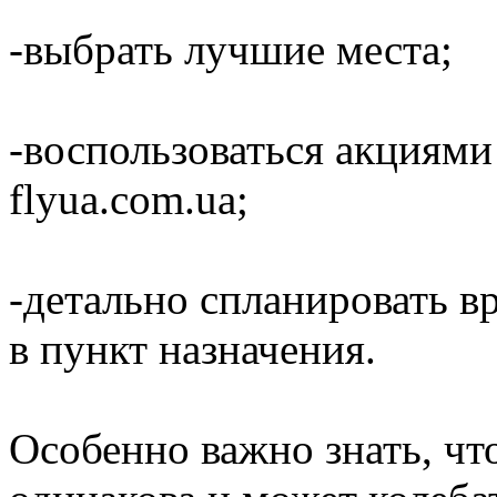
-выбрать лучшие места;
-воспользоваться акциям
flyua
.
com
.ua;
-детально спланировать в
в пункт назначения.
Особенно важно знать, что