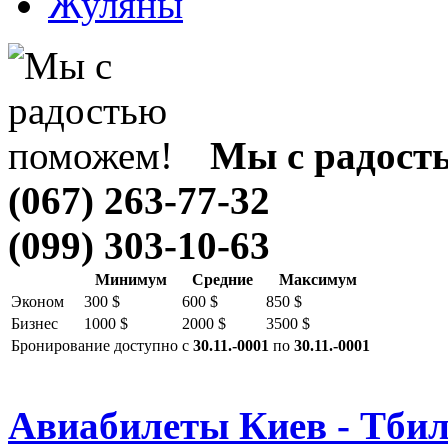
Жуляны
Мы с радост
(067) 263-77-32
(099) 303-10-63
Минимум
Средние
Максимум
Эконом
300 $
600 $
850 $
Бизнес
1000 $
2000 $
3500 $
Бронирование доступно с
30.11.-0001
по
30.11.-0001
Авиабилеты Киев - Тби