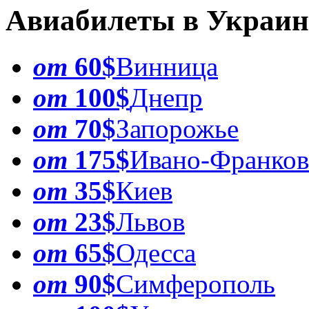
Авиабилеты в Украин
от
60$
Винница
от
100$
Днепр
от
70$
Запорожье
от
175$
Ивано-Франков
от
35$
Киев
от
23$
Львов
от
65$
Одесса
от
90$
Симферополь