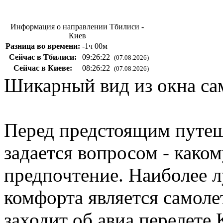
Информация о направлении Тбилиси -
Киев
Разница во времени:
-1ч 00м
Сейчас в Тбилиси:
09:26:23
(07.08.2026)
Сейчас в Киеве:
08:26:23
(07.08.2026)
Шикарный вид из окна са
Перед предстоящим путе
задается вопросом - каком
предпочтение. Наиболее 
комфорта является самолет
заходит об
авиа
перелете 