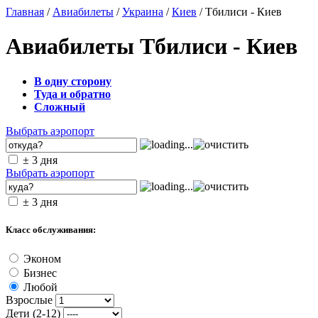
Главная
/
Авиабилеты
/
Украина
/
Киев
/ Тбилиси - Киев
Авиабилеты Тбилиси - Киев
В одну сторону
Туда и обратно
Сложный
Выбрать аэропорт
± 3 дня
Выбрать аэропорт
± 3 дня
Класс обслуживания:
Эконом
Бизнес
Любой
Взрослые
Дети (2-12)