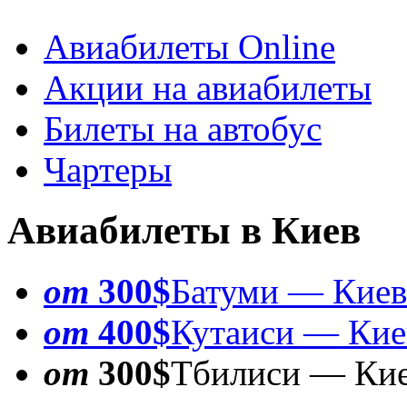
Авиабилеты Online
Акции на авиабилеты
Билеты на автобус
Чартеры
Авиабилеты в Киев
от
300$
Батуми — Киев
от
400$
Кутаиси — Кие
от
300$
Тбилиси — Ки