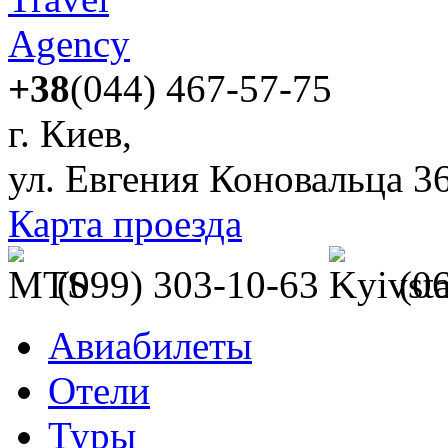
+38
(044) 467-57-75
г. Киев,
ул. Евгения Коновальца 3
Карта проезда
(099) 303-10-63
(0
Авиабилеты
Отели
Туры