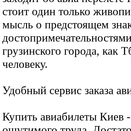
стоит один только живоп
мысль о предстоящем зна
достопримечательностями
грузинского города, как 
человеку.
Удобный сервис заказа
ав
Купить авиабилеты Киев -
ощутимого труда. Достато