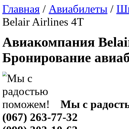
Главная
/
Авиабилеты
/
Шв
Belair Airlines 4T
Авиакомпания Belair 
Бронирование авиа
Мы с радост
(067) 263-77-32