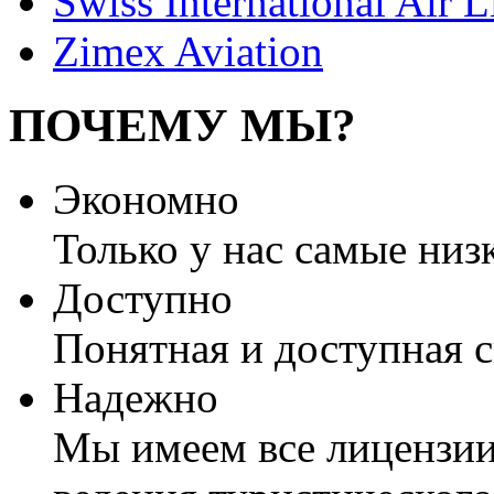
Swiss International Air L
Zimex Aviation
ПОЧЕМУ МЫ?
Экономно
Только у нас самые низ
Доступно
Понятная и доступная 
Надежно
Мы имеем все лицензии