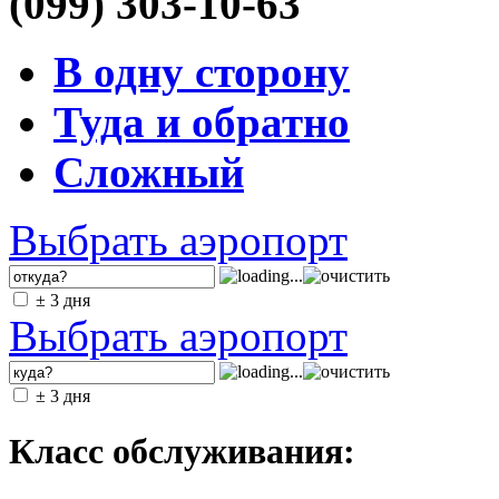
(099) 303-10-63
В одну сторону
Туда и обратно
Сложный
Выбрать аэропорт
± 3 дня
Выбрать аэропорт
± 3 дня
Класс обслуживания: