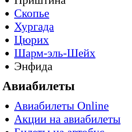
Скопье
Хургада
Цюрих
Шарм-эль-Шейх
Энфида
Авиабилеты
Авиабилеты Online
Акции на авиабилеты