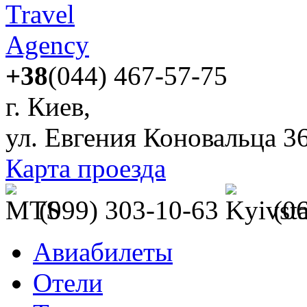
+38
(044) 467-57-75
г. Киев,
ул. Евгения Коновальца 3
Карта проезда
(099) 303-10-63
(0
Авиабилеты
Отели