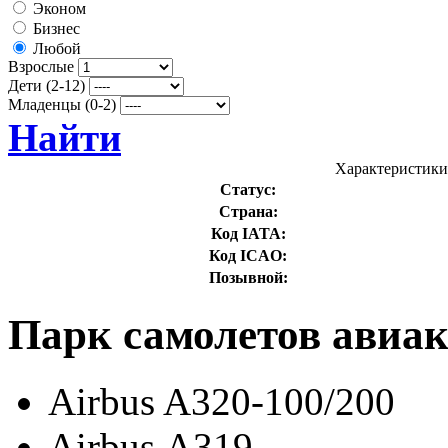
Эконом
Бизнес
Любой
Взрослые
Дети (2-12)
Младенцы (0-2)
Найти
Характеристики 
Статус:
Страна:
Код IATA:
Код ICAO:
Позывной:
Парк самолетов авиако
Airbus A320-100/200
Airbus А319