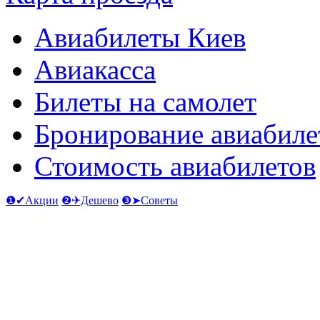
Авиабилеты Киев
Авиакасса
Билеты на самолет
Бронирование авиабиле
Стоимость авиабилетов
❶✔Акции
❷✈Дешево
❸➤Советы