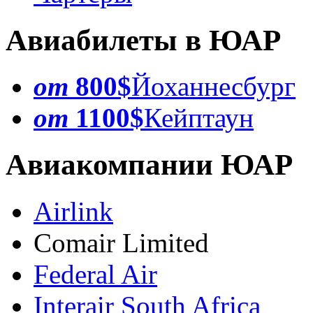
Авиабилеты в ЮАР
от
800$
Йоханнесбург
от
1100$
Кейптаун
Авиакомпании ЮАР
Airlink
Comair Limited
Federal Air
Interair South Africa