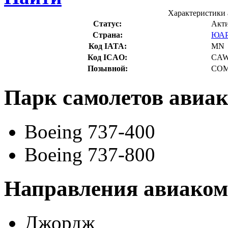
Характеристики 
Статус:
Акт
Страна:
ЮА
Код IATA:
MN
Код ICAO:
CA
Позывной:
COM
Парк самолетов авиак
Boeing 737-400
Boeing 737-800
Направления авиаком
Джордж