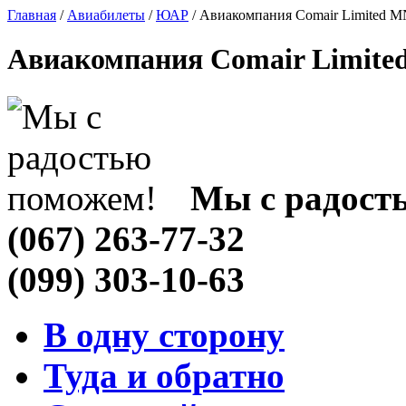
Главная
/
Авиабилеты
/
ЮАР
/ Авиакомпания Comair Limited 
Авиакомпания Comair Limited
Мы с радост
(067) 263-77-32
(099) 303-10-63
В одну сторону
Туда и обратно