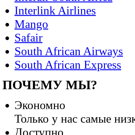
Interlink Airlines
Mango
Safair
South African Airways
South African Express
ПОЧЕМУ МЫ?
Экономно
Только у нас самые низ
Доступно