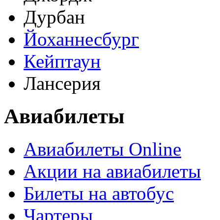
Дурбан
Йоханнесбург
Кейптаун
Лансерия
Авиабилеты
Авиабилеты Online
Акции на авиабилеты
Билеты на автобус
Чартеры