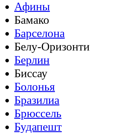
Афины
Бамако
Барселона
Белу-Оризонти
Берлин
Биссау
Болонья
Бразилиа
Брюссель
Будапешт