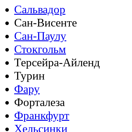
Сальвадор
Сан-Висенте
Сан-Паулу
Стокгольм
Терсейра-Айленд
Турин
Фару
Форталеза
Франкфурт
Хельсинки