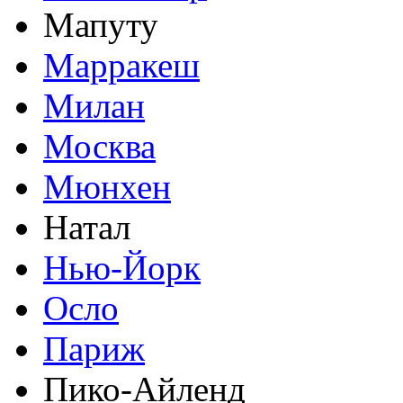
Мапуту
Марракеш
Милан
Москва
Мюнхен
Натал
Нью-Йорк
Осло
Париж
Пико-Айленд