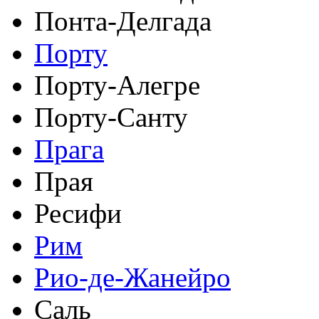
Понта-Делгада
Порту
Порту-Алегре
Порту-Санту
Прага
Прая
Ресифи
Рим
Рио-де-Жанейро
Саль