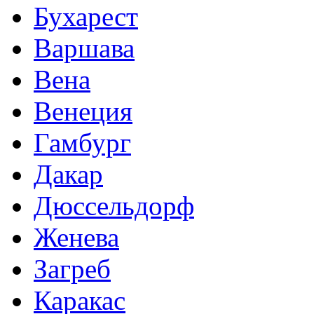
Бухарест
Варшава
Вена
Венеция
Гамбург
Дакар
Дюссельдорф
Женева
Загреб
Каракас