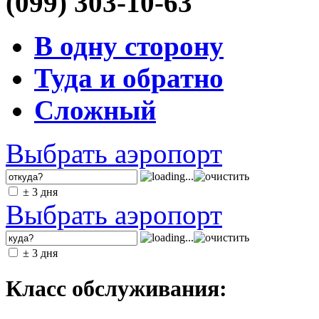
(099) 303-10-63
В одну сторону
Туда и обратно
Сложный
Выбрать аэропорт
± 3 дня
Выбрать аэропорт
± 3 дня
Класс обслуживания: