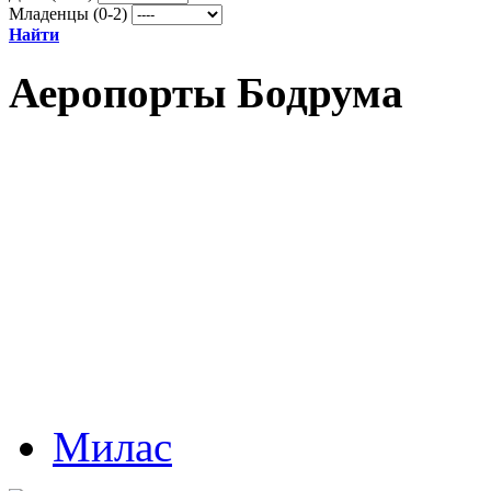
Младенцы (0-2)
Найти
Аеропорты Бодрума
Милас