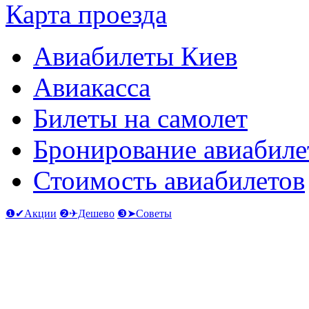
Карта проезда
Авиабилеты Киев
Авиакасса
Билеты на самолет
Бронирование авиабиле
Стоимость авиабилетов
❶✔Акции
❷✈Дешево
❸➤Советы