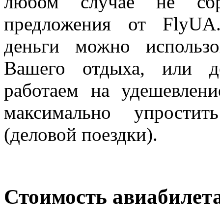
любом случае не сбр
предложения от FlyUA.
деньги можно использо
Вашего отдыха, или д
работаем на удешевлен
максимально упростит
(деловой поездки).
Стоимость авиабилет