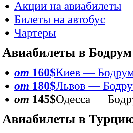
Акции на авиабилеты
Билеты на автобус
Чартеры
Авиабилеты в Бодрум
от
160$
Киев — Бодру
от
180$
Львов — Бодр
от
145$
Одесса — Бодр
Авиабилеты в Турци