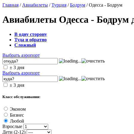
Главная
/
Авиабилеты
/
Турция
/
Бодрум
/ Одесса - Бодрум
Авиабилеты Одесса - Бодрум 
В одну сторону
Туда и обратно
Сложный
Выбрать аэропорт
± 3 дня
Выбрать аэропорт
± 3 дня
Класс обслуживания:
Эконом
Бизнес
Любой
Взрослые
Дети (2-12)