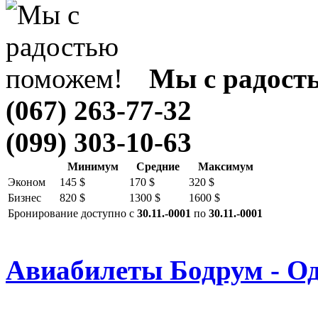
Мы с радост
(067) 263-77-32
(099) 303-10-63
Минимум
Средние
Максимум
Эконом
145 $
170 $
320 $
Бизнес
820 $
1300 $
1600 $
Бронирование доступно с
30.11.-0001
по
30.11.-0001
Авиабилеты Бодрум - Од