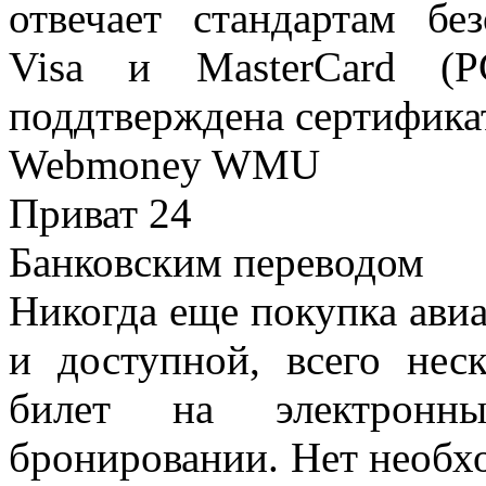
отвечает стандартам бе
Visa и MasterCard (P
поддтверждена сертификат
Webmoney WMU
Приват 24
Банковским переводом
Никогда еще покупка авиа
и доступной, всего нес
билет на электронн
бронировании. Нет необхо