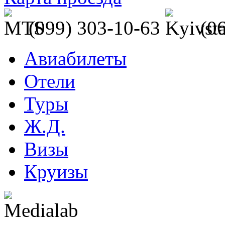
(099) 303-10-63
(0
Авиабилеты
Отели
Туры
Ж.Д.
Визы
Круизы