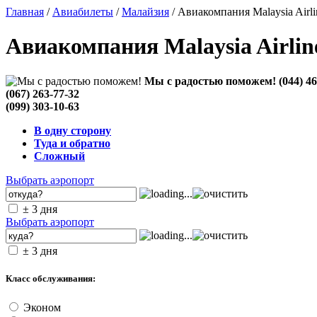
Главная
/
Авиабилеты
/
Малайзия
/ Авиакомпания Malaysia Airl
Авиакомпания Malaysia Airlin
Мы с радостью поможем!
(044) 4
(067) 263-77-32
(099) 303-10-63
В одну сторону
Туда и обратно
Сложный
Выбрать аэропорт
± 3 дня
Выбрать аэропорт
± 3 дня
Класс обслуживания:
Эконом