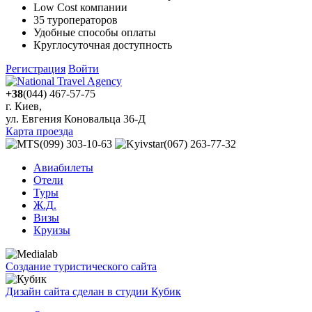
Low Cost компании
35 туроператоров
Удобные способы оплаты
Круглосуточная доступность
Регистрация
Войти
+38
(044) 467-57-75
г. Киев,
ул. Евгения Коновальца 36-Д
Карта проезда
(099) 303-10-63
(067) 263-77-32
Авиабилеты
Отели
Туры
Ж.Д.
Визы
Круизы
Создание туристического сайта
Дизайн сайта сделан в студии Кубик