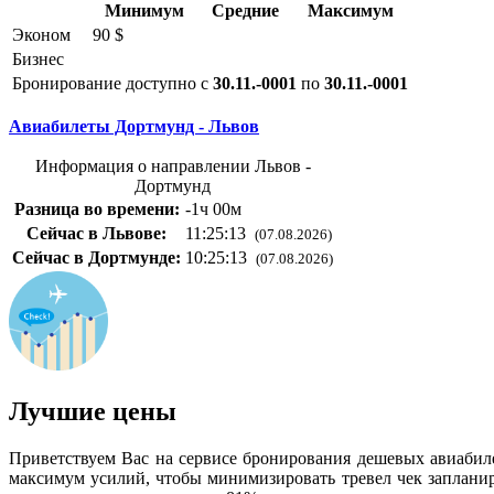
Минимум
Средние
Максимум
Эконом
90 $
Бизнес
Бронирование доступно с
30.11.-0001
по
30.11.-0001
Авиабилеты Дортмунд - Львов
Информация о направлении Львов -
Дортмунд
Разница во времени:
-1ч 00м
Сейчас в Львове:
11:25:14
(07.08.2026)
Сейчас в Дортмунде:
10:25:14
(07.08.2026)
Лучшие цены
Приветствуем Вас на сервисе бронирования дешевых авиабил
максимум усилий, чтобы минимизировать тревел чек запланир