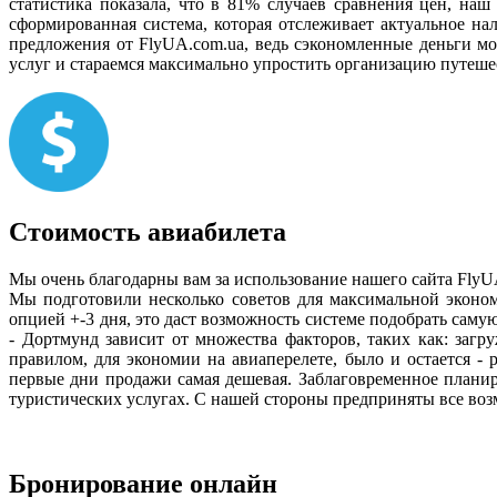
статистика показала, что в 81% случаев сравнения цен, наш
сформированная система, которая отслеживает актуальное на
предложения от FlyUA.com.ua, ведь сэкономленные деньги м
услуг и стараемся максимально упростить организацию путешес
Стоимость авиабилета
Мы очень благодарны вам за использование нашего сайта FlyU
Мы подготовили несколько советов для максимальной эконо
опцией +-3 дня, это даст возможность системе подобрать сам
- Дортмунд зависит от множества факторов, таких как: заг
правилом, для экономии на авиаперелете, было и остается -
первые дни продажи самая дешевая. Заблаговременное планир
туристических услугах. С нашей стороны предприняты все воз
Бронирование онлайн