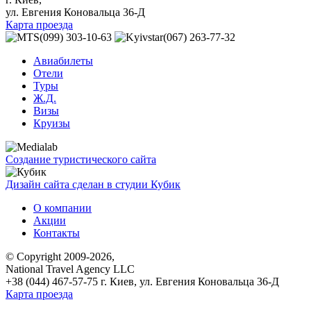
ул. Евгения Коновальца 36-Д
Карта проезда
(099) 303-10-63
(067) 263-77-32
Авиабилеты
Отели
Туры
Ж.Д.
Визы
Круизы
Создание туристического сайта
Дизайн сайта сделан в студии Кубик
О компании
Акции
Контакты
© Copyright 2009-2026,
National Travel Agency LLC
+38 (044) 467-57-75
г. Киев, ул. Евгения Коновальца 36-Д
Карта проезда