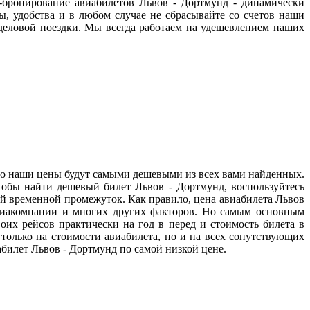
йн-бронирование авиабилетов Львов - Дортмунд - динамически
ы, удобства и в любом случае не сбрасывайте со счетов наши
деловой поездки. Мы всегда работаем на удешевлением наших
что наши цены будут самыми дешевыми из всех вами найденных.
обы найти дешевый билет Львов - Дортмунд, воспользуйтесь
ый временной промежуток. Как правило, цена авиабилета Львов
 авиакомпании и многих других факторов. Но самым основным
оих рейсов практически на год в перед и стоимость билета в
только на стоимости авиабилета, но и на всех сопутствующих
билет Львов - Дортмунд по самой низкой цене.