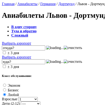
Главная
/
Авиабилеты
/
Германия
/
Дортмунд
/ Львов - Дортмун
Авиабилеты Львов - Дортмун
В одну сторону
Туда и обратно
Сложный
Выбрать аэропорт
± 3 дня
Выбрать аэропорт
± 3 дня
Класс обслуживания:
Эконом
Бизнес
Любой
Взрослые
Дети (2-12)