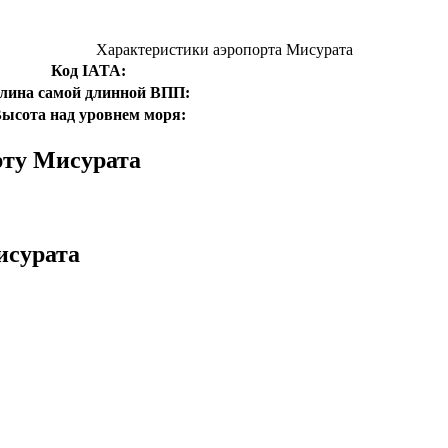
Характеристики аэропорта Мисурата
Код IATA:
лина самой длинной ВПП:
ысота над уровнем моря:
рту Мисурата
исурата