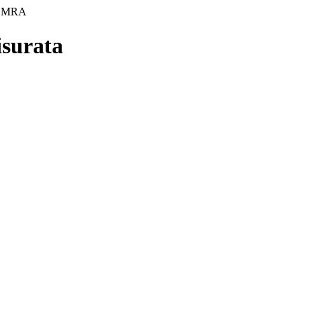
а MRA
surata