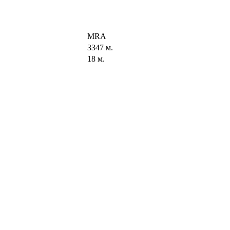
MRA
3347 м.
18 м.