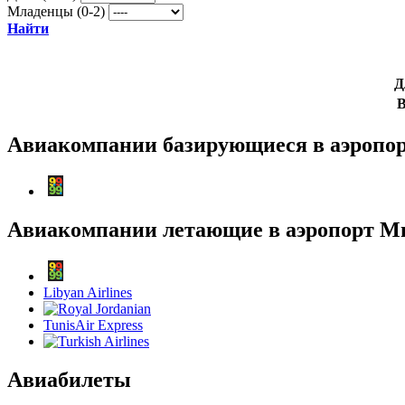
Младенцы (0-2)
Найти
Д
В
Авиакомпании базирующиеся в аэропо
Авиакомпании летающие в аэропорт М
Libyan Airlines
TunisAir Express
Авиабилеты