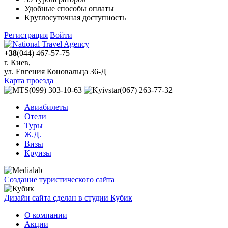
Удобные способы оплаты
Круглосуточная доступность
Регистрация
Войти
+38
(044) 467-57-75
г. Киев,
ул. Евгения Коновальца 36-Д
Карта проезда
(099) 303-10-63
(067) 263-77-32
Авиабилеты
Отели
Туры
Ж.Д.
Визы
Круизы
Создание туристического сайта
Дизайн сайта сделан в студии Кубик
О компании
Акции