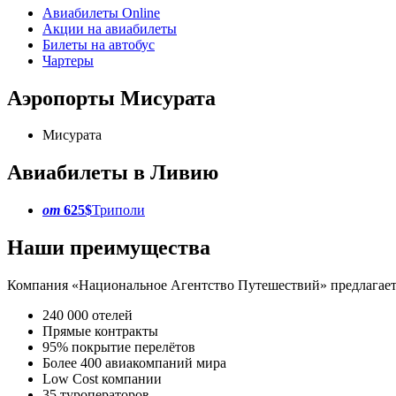
Авиабилеты Online
Акции на авиабилеты
Билеты на автобус
Чартеры
Аэропорты Мисурата
Мисурата
Авиабилеты в Ливию
от
625$
Триполи
Наши преимущества
Компания «Национальное Агентство Путешествий» предлагает 
240 000 отелей
Прямые контракты
95% покрытие перелётов
Более 400 авиакомпаний мира
Low Cost компании
35 туроператоров