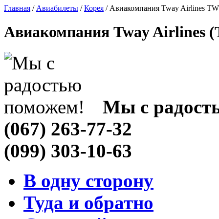
Главная
/
Авиабилеты
/
Корея
/ Авиакомпания Tway Airlines TW
Авиакомпания Tway Airlines 
Мы с радост
(067) 263-77-32
(099) 303-10-63
В одну сторону
Туда и обратно