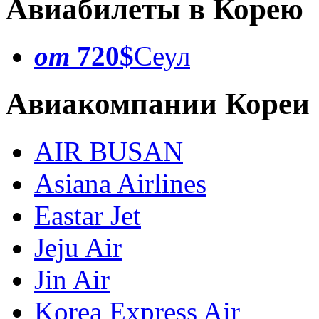
Авиабилеты в Корею
от
720$
Сеул
Авиакомпании Кореи
AIR BUSAN
Asiana Airlines
Eastar Jet
Jeju Air
Jin Air
Korea Express Air