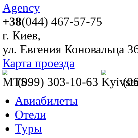
+38
(044) 467-57-75
г. Киев,
ул. Евгения Коновальца 3
Карта проезда
(099) 303-10-63
(0
Авиабилеты
Отели
Туры