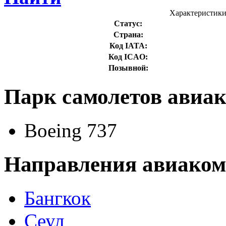
Характеристики
Статус:
Страна:
Код IATA:
Код ICAO:
Позывной:
Парк самолетов авиак
Boeing 737
Направления авиакомп
Бангкок
Сеул