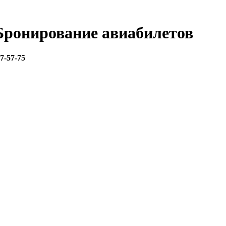
 Бронирование авиабилетов
67-57-75