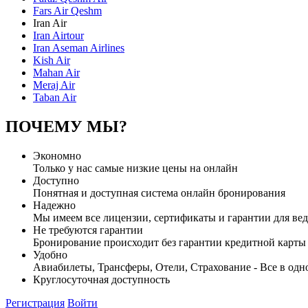
Fars Air Qeshm
Iran Air
Iran Airtour
Iran Aseman Airlines
Kish Air
Mahan Air
Meraj Air
Taban Air
ПОЧЕМУ МЫ?
Экономно
Только у нас самые низкие цены на онлайн
Доступно
Понятная и доступная система онлайн бронирования
Надежно
Мы имеем все лицензии, сертификаты и гарантии для вед
Не требуются гарантии
Бронирование происходит без гарантии кредитной карты
Удобно
Авиабилеты, Трансферы, Отели, Страхование - Все в одн
Круглосуточная доступность
Регистрация
Войти