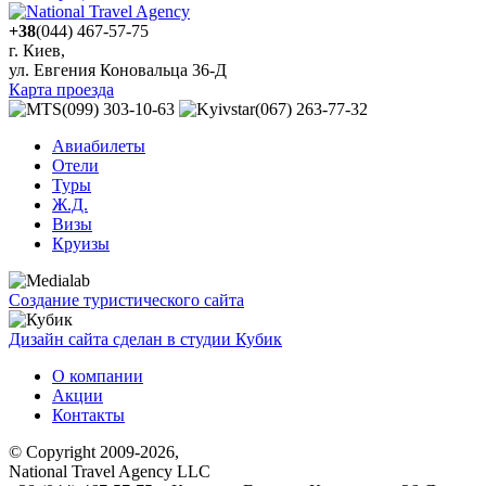
+38
(044) 467-57-75
г. Киев,
ул. Евгения Коновальца 36-Д
Карта проезда
(099) 303-10-63
(067) 263-77-32
Авиабилеты
Отели
Туры
Ж.Д.
Визы
Круизы
Создание туристического сайта
Дизайн сайта сделан в студии Кубик
О компании
Акции
Контакты
© Copyright 2009-2026,
National Travel Agency LLC