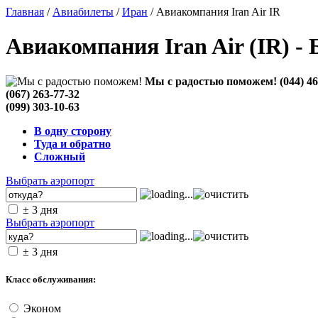
Главная
/
Авиабилеты
/
Иран
/ Авиакомпания Iran Air IR
Авиакомпания Iran Air (IR) -
Мы с радостью поможем!
(044) 4
(067) 263-77-32
(099) 303-10-63
В одну сторону
Туда и обратно
Сложный
Выбрать аэропорт
± 3 дня
Выбрать аэропорт
± 3 дня
Класс обслуживания:
Эконом