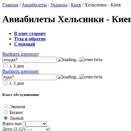
Главная
/
Авиабилеты
/
Украина
/
Киев
/ Хельсинки - Киев
Авиабилеты Хельсинки - Кие
В одну сторону
Туда и обратно
Сложный
Выбрать аэропорт
± 3 дня
Выбрать аэропорт
± 3 дня
Класс обслуживания:
Эконом
Бизнес
Любой
Взрослые
Дети (2-12)