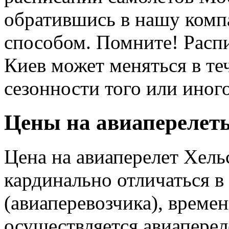
обратившись в нашу ком
способом. Помните! Распи
Киев может меняться в те
сезонности того или иног
Цены на авиаперелет
Цена на авиаперелет Хель
кардинально отличаться в
(авиаперевозчика), времен
осуществляется авиаперел