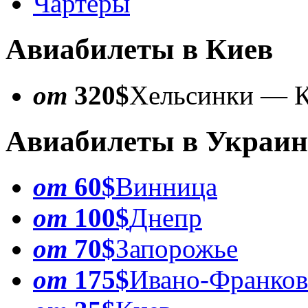
Чартеры
Авиабилеты в Киев
от
320$
Хельсинки — 
Авиабилеты в Украин
от
60$
Винница
от
100$
Днепр
от
70$
Запорожье
от
175$
Ивано-Франков