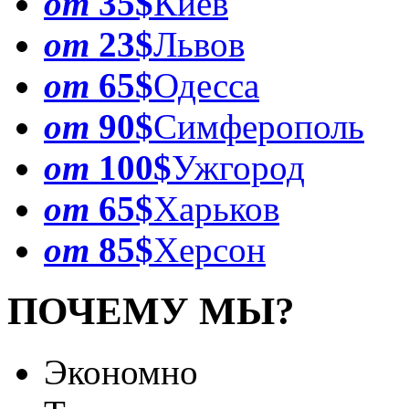
от
35$
Киев
от
23$
Львов
от
65$
Одесса
от
90$
Симферополь
от
100$
Ужгород
от
65$
Харьков
от
85$
Херсон
ПОЧЕМУ МЫ?
Экономно