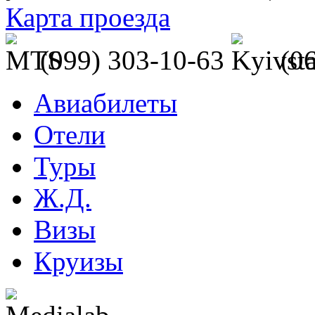
Карта проезда
(099) 303-10-63
(0
Авиабилеты
Отели
Туры
Ж.Д.
Визы
Круизы