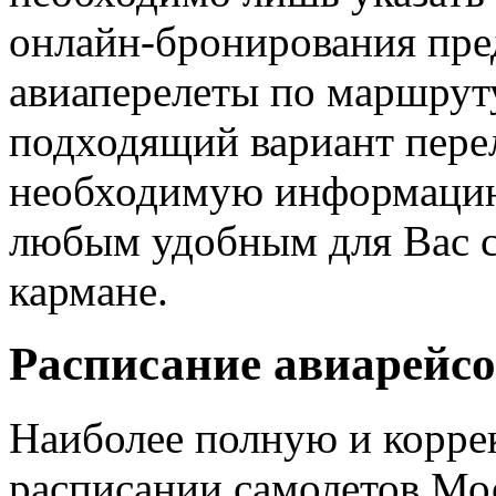
онлайн-бронирования пре
авиаперелеты по маршрут
подходящий вариант перел
необходимую информацию 
любым удобным для Вас сп
кармане.
Расписание авиарейсо
Наиболее полную и корр
расписании самолетов Мо