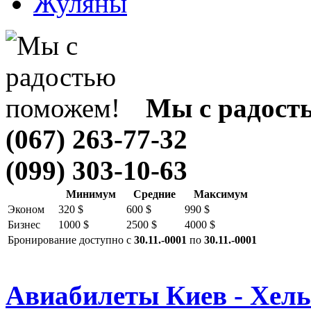
Жуляны
Мы с радост
(067) 263-77-32
(099) 303-10-63
Минимум
Средние
Максимум
Эконом
320 $
600 $
990 $
Бизнес
1000 $
2500 $
4000 $
Бронирование доступно с
30.11.-0001
по
30.11.-0001
Авиабилеты Киев - Хел