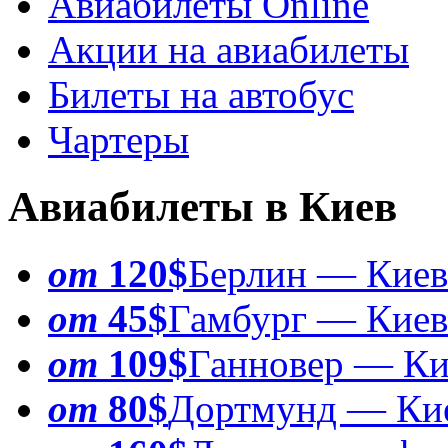
Авиабилеты Online
Акции на авиабилеты
Билеты на автобус
Чартеры
Авиабилеты в Киев
от
120$
Берлин — Киев
от
45$
Гамбург — Киев
от
109$
Ганновер — Ки
от
80$
Дортмунд — Ки