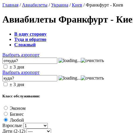
Главная
/
Авиабилеты
/
Украина
/
Киев
/ Франкфурт - Киев
Авиабилеты Франкфурт - Кие
В одну сторону
Туда и обратно
Сложный
Выбрать аэропорт
± 3 дня
Выбрать аэропорт
± 3 дня
Класс обслуживания:
Эконом
Бизнес
Любой
Взрослые
Дети (2-12)