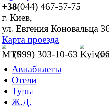
+38
(044) 467-57-75
г. Киев,
ул. Евгения Коновальца 3
Карта проезда
(099) 303-10-63
(0
Авиабилеты
Отели
Туры
Ж.Д.