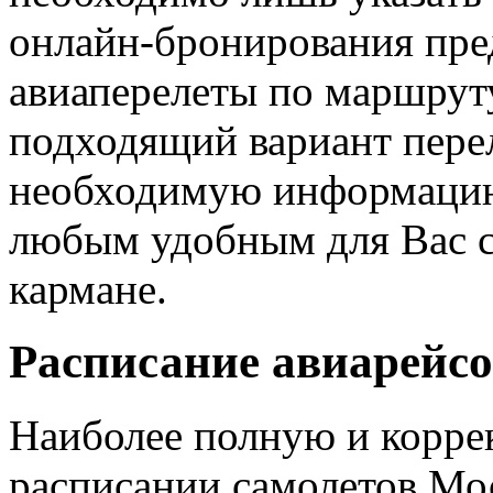
онлайн-бронирования пре
авиаперелеты по маршрут
подходящий вариант перел
необходимую информацию 
любым удобным для Вас сп
кармане.
Расписание авиарейсо
Наиболее полную и корр
расписании самолетов Мо