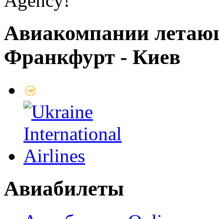
Agency!
Авиакомпании летаю
Франкфурт - Киев
Авиабилеты