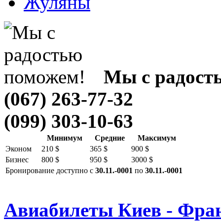
Жуляны
Мы с радост
(067) 263-77-32
(099) 303-10-63
Минимум
Средние
Максимум
Эконом
210 $
365 $
900 $
Бизнес
800 $
950 $
3000 $
Бронирование доступно с
30.11.-0001
по
30.11.-0001
Авиабилеты Киев - Фра