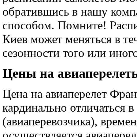
обратившись в нашу ком
способом. Помните! Расп
Киев может меняться в те
сезонности того или иног
Цены на авиаперелет
Цена на авиаперелет Фран
кардинально отличаться в
(авиаперевозчика), времен
осуществляется авиаперел