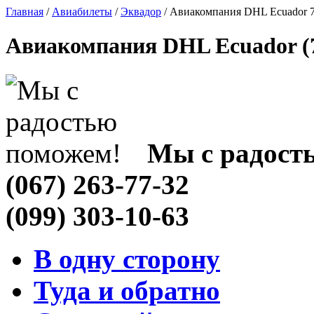
Главная
/
Авиабилеты
/
Эквадор
/ Авиакомпания DHL Ecuador 
Авиакомпания DHL Ecuador (7
Мы с радост
(067) 263-77-32
(099) 303-10-63
В одну сторону
Туда и обратно