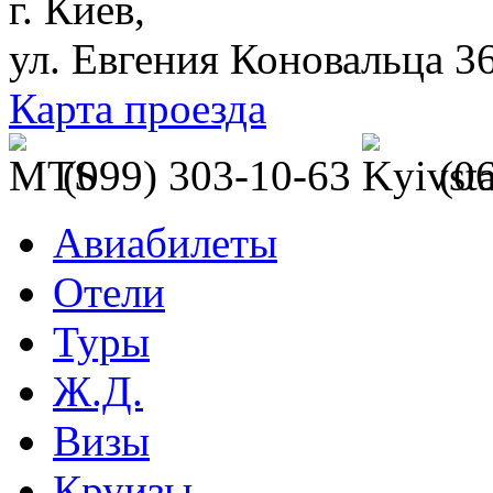
г. Киев,
ул. Евгения Коновальца 3
Карта проезда
(099) 303-10-63
(0
Авиабилеты
Отели
Туры
Ж.Д.
Визы
Круизы