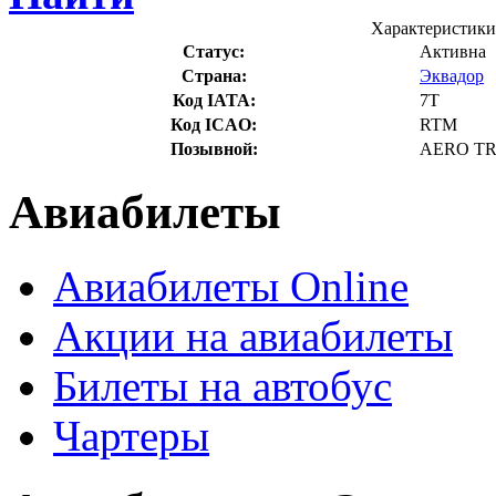
Характеристики
Статус:
Активна
Страна:
Эквадор
Код IATA:
7T
Код ICAO:
RTM
Позывной:
AERO T
Авиабилеты
Авиабилеты Online
Акции на авиабилеты
Билеты на автобус
Чартеры