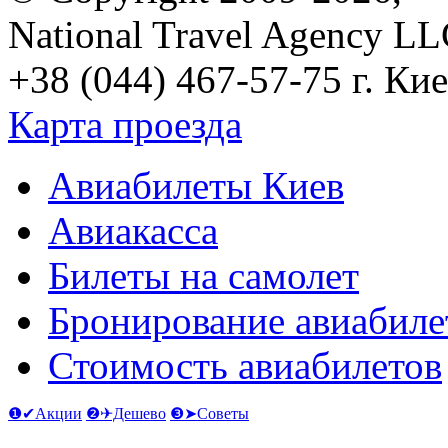
National Travel Agency L
+38 (044) 467-57-75
г. Кие
Карта проезда
Авиабилеты Киев
Авиакасса
Билеты на самолет
Бронирование авиабиле
Стоимость авиабилетов
❶✔Акции
❷✈Дешево
❸➤Советы