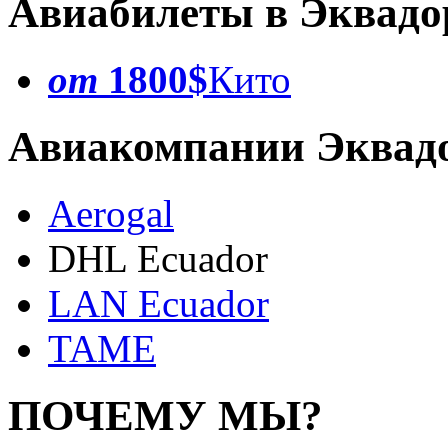
Авиабилеты в Эквадо
от
1800$
Кито
Авиакомпании Эквад
Aerogal
DHL Ecuador
LAN Ecuador
TAME
ПОЧЕМУ МЫ?