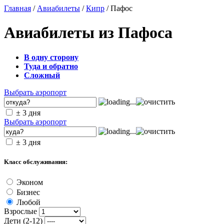
Главная
/
Авиабилеты
/
Кипр
/ Пафос
Авиабилеты из Пафоса
В одну сторону
Туда и обратно
Сложный
Выбрать аэропорт
± 3 дня
Выбрать аэропорт
± 3 дня
Класс обслуживания:
Эконом
Бизнес
Любой
Взрослые
Дети (2-12)