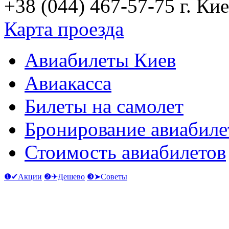
+38 (044) 467-57-75
г. Кие
Карта проезда
Авиабилеты Киев
Авиакасса
Билеты на самолет
Бронирование авиабиле
Стоимость авиабилетов
❶✔Акции
❷✈Дешево
❸➤Советы