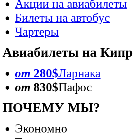
Акции на авиабилеты
Билеты на автобус
Чартеры
Авиабилеты на Кипр
от
280$
Ларнака
от
830$
Пафос
ПОЧЕМУ МЫ?
Экономно