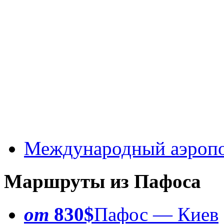
Международный аэроп
Маршруты из Пафоса
от
830$
Пафос — Киев