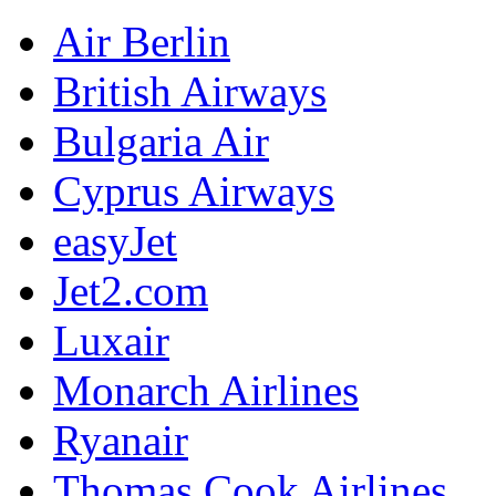
Air Berlin
British Airways
Bulgaria Air
Cyprus Airways
easyJet
Jet2.com
Luxair
Monarch Airlines
Ryanair
Thomas Cook Airlines