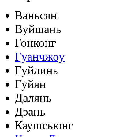
Ваньсян
Вуйшань
Гонконг
Гуанчжоу
Гуйлинь
Гуйян
Далянь
Дэань
Каушсьюнг