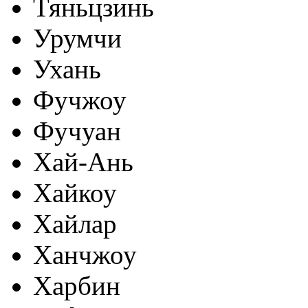
Тяньцзинь
Урумчи
Ухань
Фучжоу
Фучуан
Хай-Ань
Хайкоу
Хайлар
Ханчжоу
Харбин