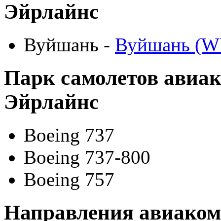
Эйрлайнс
Вуйшань -
Вуйшань (W
Парк самолетов авиа
Эйрлайнс
Boeing 737
Boeing 737-800
Boeing 757
Направления авиако