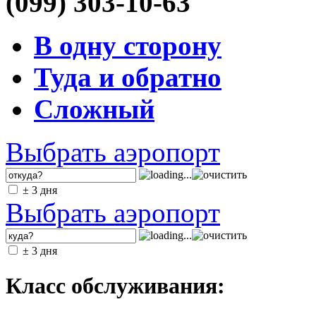
(099) 303-10-63
В одну сторону
Туда и обратно
Сложный
Выбрать аэропорт
± 3 дня
Выбрать аэропорт
± 3 дня
Класс обслуживания: