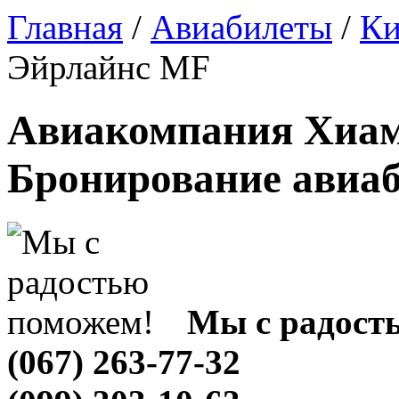
Главная
/
Авиабилеты
/
Ки
Эйрлайнс MF
Авиакомпания Хиам
Бронирование авиа
Мы с радост
(067) 263-77-32