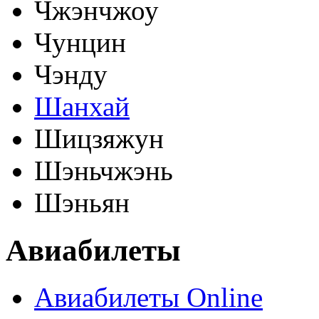
Чжэнчжоу
Чунцин
Чэнду
Шанхай
Шицзяжун
Шэньчжэнь
Шэньян
Авиабилеты
Авиабилеты Online