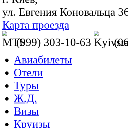
ул. Евгения Коновальца 3
Карта проезда
(099) 303-10-63
(0
Авиабилеты
Отели
Туры
Ж.Д.
Визы
Круизы