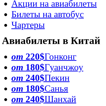
Акции на авиабилеты
Билеты на автобус
Чартеры
Авиабилеты в Китай
от
220$
Гонконг
от
180$
Гуанчжоу
от
240$
Пекин
от
180$
Санья
от
240$
Шанхай