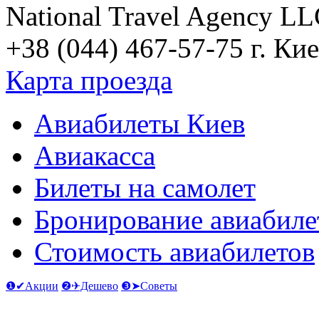
National Travel Agency L
+38 (044) 467-57-75
г. Кие
Карта проезда
Авиабилеты Киев
Авиакасса
Билеты на самолет
Бронирование авиабиле
Стоимость авиабилетов
❶✔Акции
❷✈Дешево
❸➤Советы