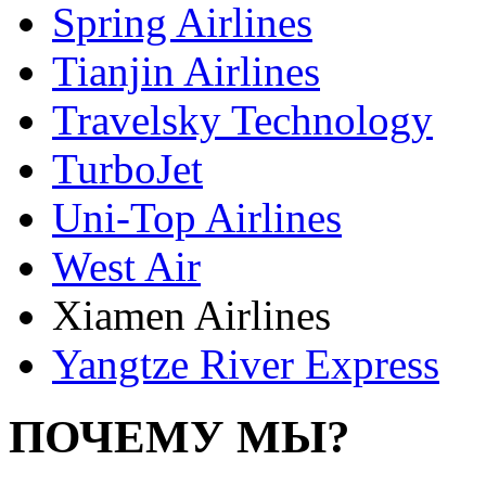
Spring Airlines
Tianjin Airlines
Travelsky Technology
TurboJet
Uni-Top Airlines
West Air
Xiamen Airlines
Yangtze River Express
ПОЧЕМУ МЫ?