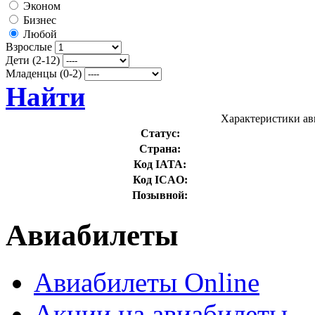
Эконом
Бизнес
Любой
Взрослые
Дети (2-12)
Младенцы (0-2)
Найти
Характеристики ави
Статус:
Страна:
Код IATA:
Код ICAO:
Позывной:
Авиабилеты
Авиабилеты Online
Акции на авиабилеты