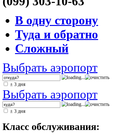
(099) 303-10-63
В одну сторону
Туда и обратно
Сложный
Выбрать аэропорт
± 3 дня
Выбрать аэропорт
± 3 дня
Класс обслуживания: