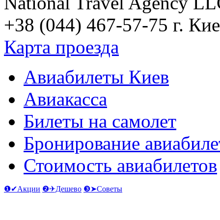
National Travel Agency L
+38 (044) 467-57-75
г. Кие
Карта проезда
Авиабилеты Киев
Авиакасса
Билеты на самолет
Бронирование авиабиле
Стоимость авиабилетов
❶✔Акции
❷✈Дешево
❸➤Советы