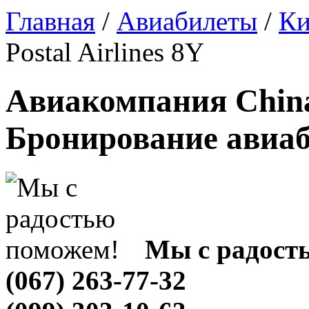
Главная
/
Авиабилеты
/
Ки
Postal Airlines 8Y
Авиакомпания China P
Бронирование авиа
Мы с радост
(067) 263-77-32