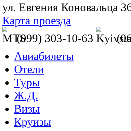
ул. Евгения Коновальца 3
Карта проезда
(099) 303-10-63
(0
Авиабилеты
Отели
Туры
Ж.Д.
Визы
Круизы