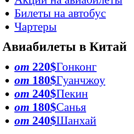
Билеты на автобус
Чартеры
Авиабилеты в Китай
от
220$
Гонконг
от
180$
Гуанчжоу
от
240$
Пекин
от
180$
Санья
от
240$
Шанхай