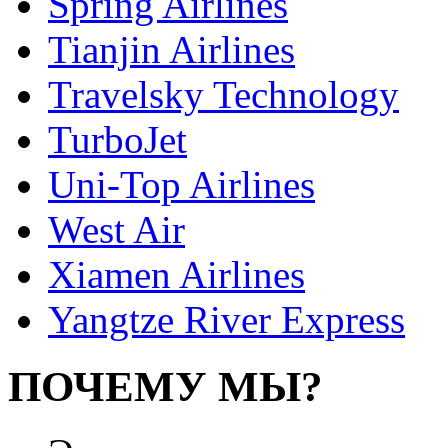
Spring Airlines
Tianjin Airlines
Travelsky Technology
TurboJet
Uni-Top Airlines
West Air
Xiamen Airlines
Yangtze River Express
ПОЧЕМУ МЫ?