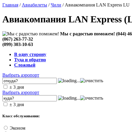
Главная
/
Авиабилеты
/
Чили
/ Авиакомпания LAN Express LU
Авиакомпания LAN Express (L
Мы с радостью поможем!
(044) 4
(067) 263-77-32
(099) 303-10-63
В одну сторону
Туда и обратно
Сложный
Выбрать аэропорт
± 3 дня
Выбрать аэропорт
± 3 дня
Класс обслуживания:
Эконом