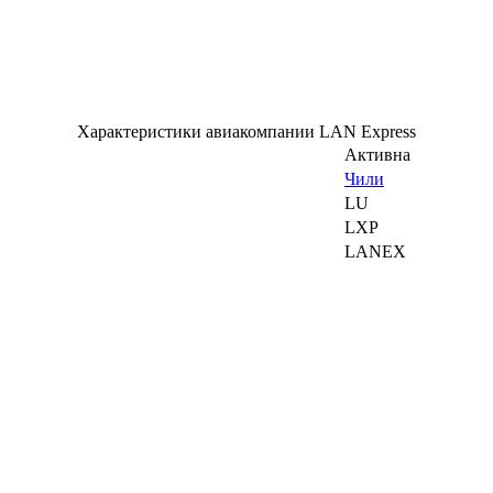
Характеристики авиакомпании LAN Express
Активна
Чили
LU
LXP
LANEX