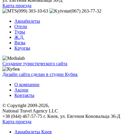
ул. Евгения Коновальца 36-Д
Карта проезда
(099) 303-10-63
(067) 263-77-32
Авиабилеты
Отели
Туры
Ж.Д.
Визы
Круизы
Создание туристического сайта
Дизайн сайта сделан в студии Кубик
О компании
Акции
Контакты
© Copyright 2009-2026,
National Travel Agency LLC
+38 (044) 467-57-75
г. Киев, ул. Евгения Коновальца 36-Д
Карта проезда
Авиабилеты Киев