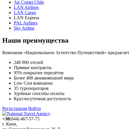
Air Comet Chile
LAN Airlines
LAN Cargo
LAN Express
PAL Airlines
Sky Airline
Наши преимущества
Компания «Национальное Агентство Путешествий» предлагает 
240 000 отелей
Прямые контракты
95% покрытие перелётов
Более 400 авиакомпаний мира
Low Cost компании
35 туроператоров
Удобные способы оплаты
Круглосуточная доступность
Регистрация
Войти
+38
(044) 467-57-75
г. Киев,