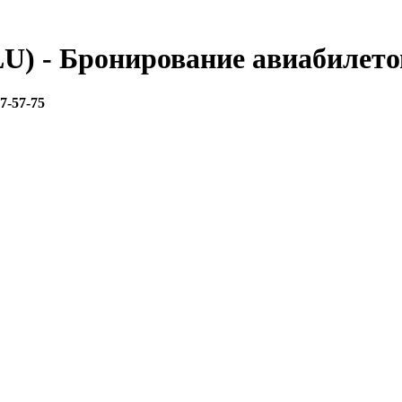
U) - Бронирование авиабилето
67-57-75