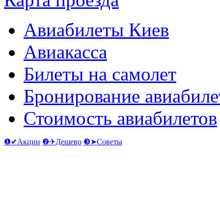
Авиабилеты Киев
Авиакасса
Билеты на самолет
Бронирование авиабиле
Стоимость авиабилетов
❶✔Акции
❷✈Дешево
❸➤Советы