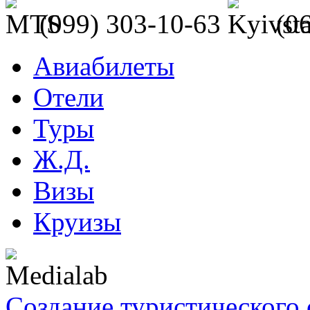
(099) 303-10-63
(0
Авиабилеты
Отели
Туры
Ж.Д.
Визы
Круизы
Создание туристического 