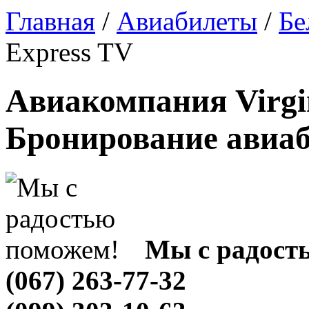
Главная
/
Авиабилеты
/
Бе
Express TV
Авиакомпания Virgin
Бронирование авиа
Мы с радост
(067) 263-77-32