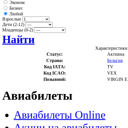
Эконом
Бизнес
Любой
Взрослые
Дети (2-12)
Младенцы (0-2)
Найти
Характеристики 
Статус:
Активна
Страна:
Бельгия
Код IATA:
TV
Код ICAO:
VEX
Позывной:
VIRGIN 
Авиабилеты
Авиабилеты Online
Акции на авиабилеты