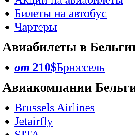
Билеты на автобус
Чартеры
Авиабилеты в Бельги
от
210$
Брюссель
Авиакомпании Бельг
Brussels Airlines
Jetairfly
SITA