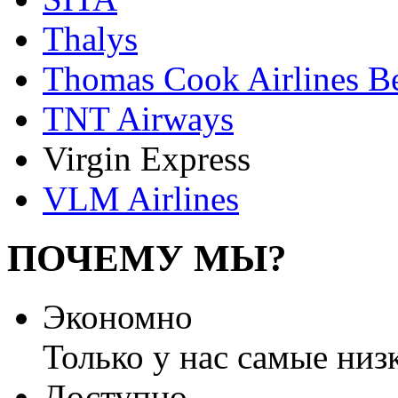
Thalys
Thomas Cook Airlines B
TNT Airways
Virgin Express
VLM Airlines
ПОЧЕМУ МЫ?
Экономно
Только у нас самые низ
Доступно