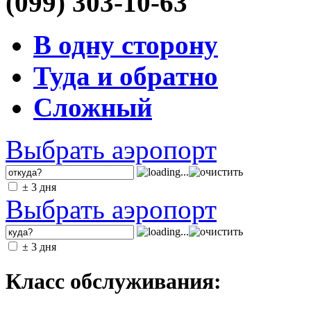
(099) 303-10-63
В одну сторону
Туда и обратно
Сложный
Выбрать аэропорт
± 3 дня
Выбрать аэропорт
± 3 дня
Класс обслуживания: