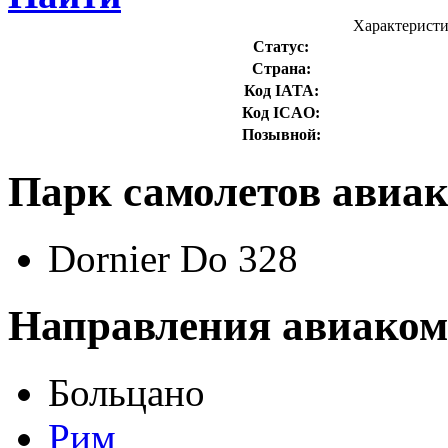
Характеристи
Статус:
Страна:
Код IATA:
Код ICAO:
Позывной:
Парк самолетов авиак
Dornier Do 328
Направления авиаком
Больцано
Рим