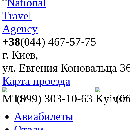
+38
(044) 467-57-75
г. Киев,
ул. Евгения Коновальца 3
Карта проезда
(099) 303-10-63
(0
Авиабилеты
Отели