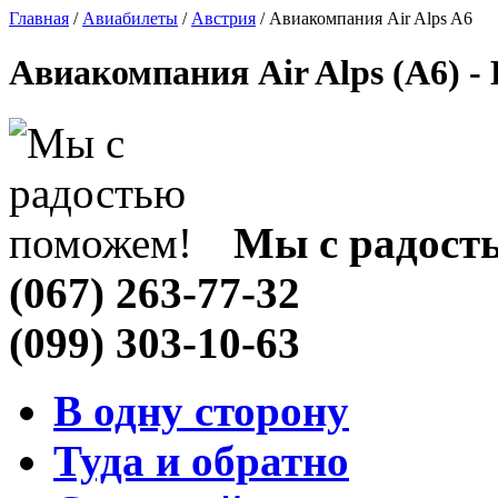
Главная
/
Авиабилеты
/
Австрия
/ Авиакомпания Air Alps A6
Авиакомпания Air Alps (A6) -
Мы с радост
(067) 263-77-32
(099) 303-10-63
В одну сторону
Туда и обратно