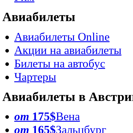
Авиабилеты
Авиабилеты Online
Акции на авиабилеты
Билеты на автобус
Чартеры
Авиабилеты в Австр
от
175$
Вена
от
165$
Зальцбург