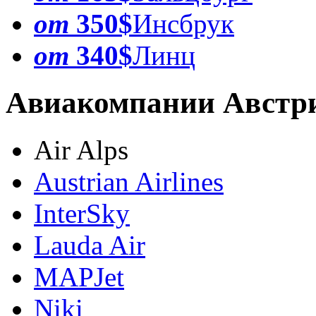
от
350$
Инсбрук
от
340$
Линц
Авиакомпании Австр
Air Alps
Austrian Airlines
InterSky
Lauda Air
MAPJet
Niki