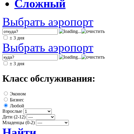
Сложный
Выбрать аэропорт
± 3 дня
Выбрать аэропорт
± 3 дня
Класс обслуживания:
Эконом
Бизнес
Любой
Взрослые
Дети (2-12)
Младенцы (0-2)
Найти