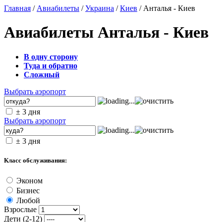
Главная
/
Авиабилеты
/
Украина
/
Киев
/ Анталья - Киев
Авиабилеты Анталья - Киев
В одну сторону
Туда и обратно
Сложный
Выбрать аэропорт
± 3 дня
Выбрать аэропорт
± 3 дня
Класс обслуживания:
Эконом
Бизнес
Любой
Взрослые
Дети (2-12)