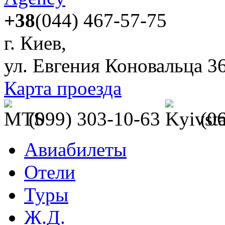
+38
(044) 467-57-75
г. Киев,
ул. Евгения Коновальца 3
Карта проезда
(099) 303-10-63
(0
Авиабилеты
Отели
Туры
Ж.Д.