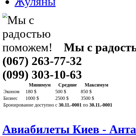
Жуляны
Мы с радост
(067) 263-77-32
(099) 303-10-63
Минимум
Средние
Максимум
Эконом
180 $
500 $
850 $
Бизнес
1000 $
2500 $
3500 $
Бронирование доступно с
30.11.-0001
по
30.11.-0001
Авиабилеты Киев - Ант