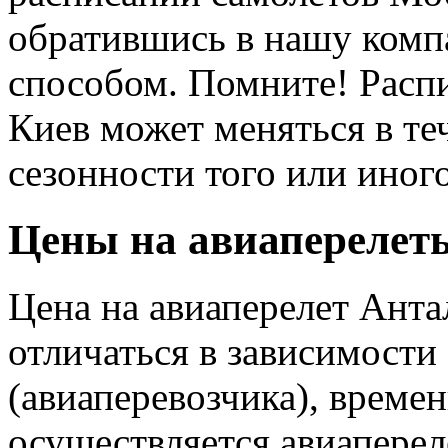
обратившись в нашу ком
способом. Помните! Распи
Киев может меняться в те
сезонности того или иног
Цены на авиаперелет
Цена на авиаперелет Анта
отличаться в зависимости
(авиаперевозчика), времен
осуществляется авиаперел