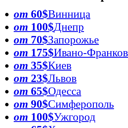
от
60$
Винница
от
100$
Днепр
от
70$
Запорожье
от
175$
Ивано-Франков
от
35$
Киев
от
23$
Львов
от
65$
Одесса
от
90$
Симферополь
от
100$
Ужгород