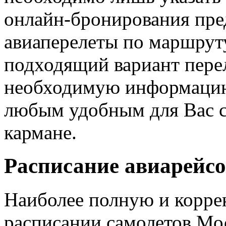
онлайн-бронирования пре
авиаперелеты по маршрут
подходящий вариант перел
необходимую информацию 
любым удобным для Вас сп
кармане.
Расписание авиарейсо
Наиболее полную и корр
расписании самолетов Мо