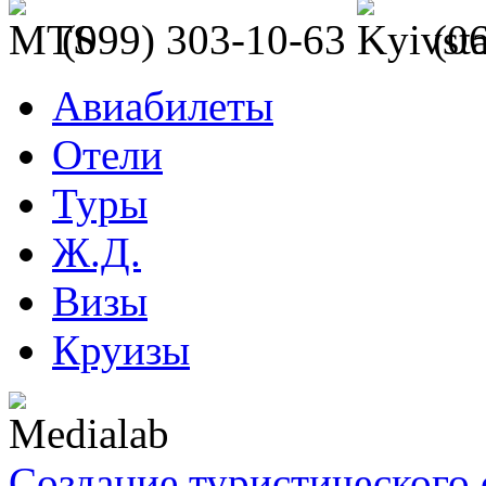
(099) 303-10-63
(0
Авиабилеты
Отели
Туры
Ж.Д.
Визы
Круизы
Создание туристического 