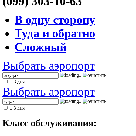
(099) 303-10-63
В одну сторону
Туда и обратно
Сложный
Выбрать аэропорт
± 3 дня
Выбрать аэропорт
± 3 дня
Класс обслуживания: