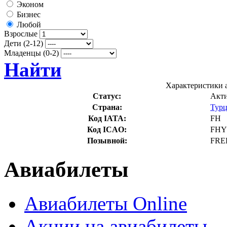
Эконом
Бизнес
Любой
Взрослые
Дети (2-12)
Младенцы (0-2)
Найти
Характеристики а
Статус:
Акт
Страна:
Тур
Код IATA:
FH
Код ICAO:
FHY
Позывной:
FRE
Авиабилеты
Авиабилеты Online
Акции на авиабилеты