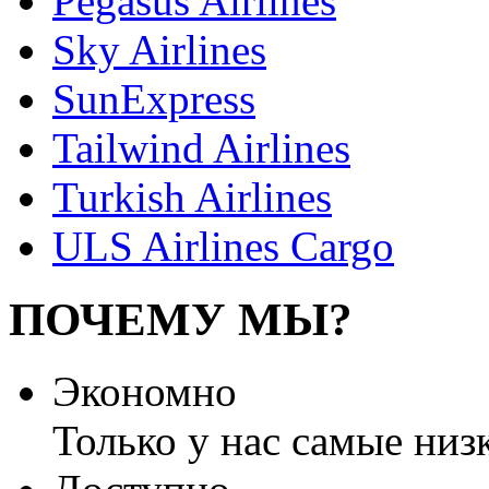
Pegasus Airlines
Sky Airlines
SunExpress
Tailwind Airlines
Turkish Airlines
ULS Airlines Cargo
ПОЧЕМУ МЫ?
Экономно
Только у нас самые низ