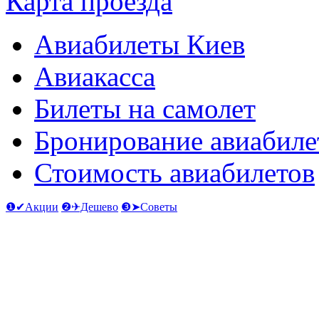
Карта проезда
Авиабилеты Киев
Авиакасса
Билеты на самолет
Бронирование авиабиле
Стоимость авиабилетов
❶✔Акции
❷✈Дешево
❸➤Советы