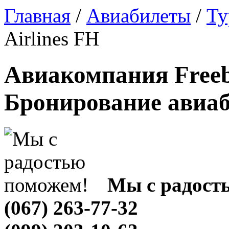
Главная
/
Авиабилеты
/
Ту
Airlines FH
Авиакомпания Freebi
Бронирование авиа
Мы с радост
(067) 263-77-32