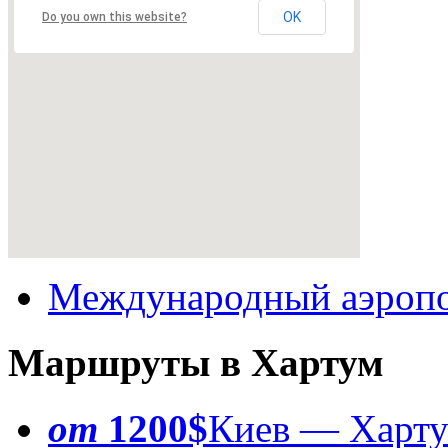
OK
Do you own this website?
Международный аэропо
Маршруты в Хартум
от
1200$
Киев — Харт