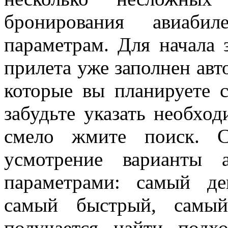
бронирования авиаби
параметрам. Для начала 
прилета уже заполнен авт
которые вы планируете с
забудьте указать необхо
смело жмите поиск. С
усмотрение варианты 
параметрами: самый д
самый быстрый, самы
получается найти подх