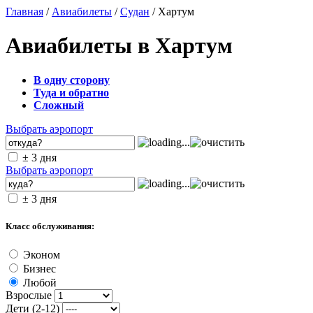
Главная
/
Авиабилеты
/
Судан
/ Хартум
Авиабилеты в Хартум
В одну сторону
Туда и обратно
Сложный
Выбрать аэропорт
± 3 дня
Выбрать аэропорт
± 3 дня
Класс обслуживания:
Эконом
Бизнес
Любой
Взрослые
Дети (2-12)