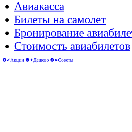
Авиакасса
Билеты на самолет
Бронирование авиабиле
Стоимость авиабилетов
❶✔Акции
❷✈Дешево
❸➤Советы