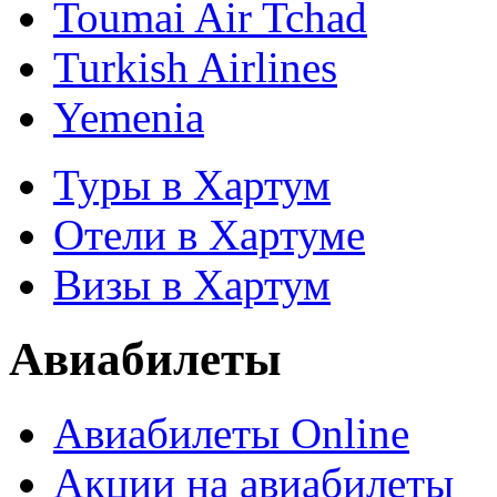
Toumai Air Tchad
Turkish Airlines
Yemenia
Туры в Хартум
Отели в Хартуме
Визы в Хартум
Авиабилеты
Авиабилеты Online
Акции на авиабилеты