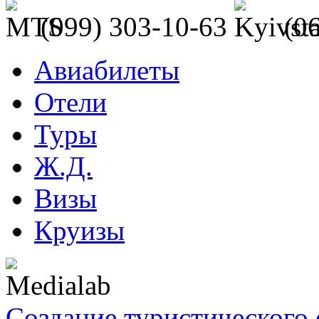
(099) 303-10-63
(0
Авиабилеты
Отели
Туры
Ж.Д.
Визы
Круизы
Создание туристического 