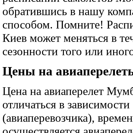
обратившись в нашу ком
способом. Помните! Расп
Киев может меняться в те
сезонности того или иног
Цены на авиаперелет
Цена на авиаперелет Мум
отличаться в зависимости
(авиаперевозчика), времен
осуществляется авиаперел