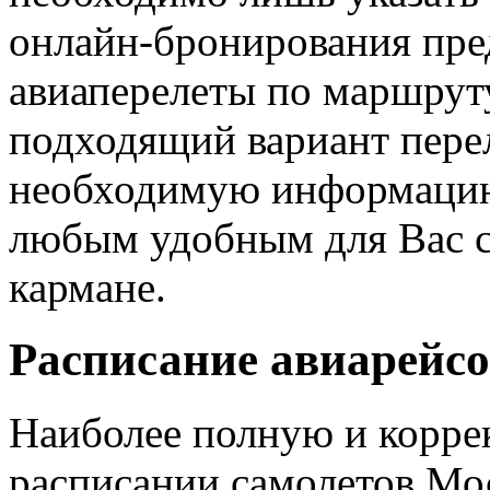
онлайн-бронирования пре
авиаперелеты по маршрут
подходящий вариант перел
необходимую информацию 
любым удобным для Вас сп
кармане.
Расписание авиарейсо
Наиболее полную и корр
расписании самолетов Мо