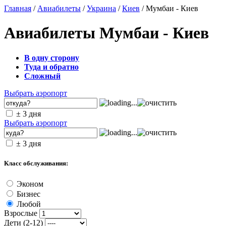
Главная
/
Авиабилеты
/
Украина
/
Киев
/ Мумбаи - Киев
Авиабилеты Мумбаи - Киев
В одну сторону
Туда и обратно
Сложный
Выбрать аэропорт
± 3 дня
Выбрать аэропорт
± 3 дня
Класс обслуживания:
Эконом
Бизнес
Любой
Взрослые
Дети (2-12)