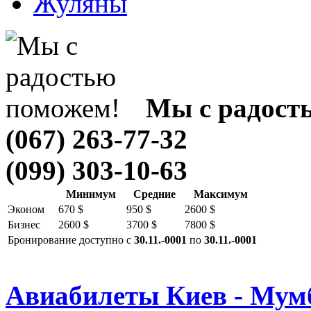
Жуляны
Мы с радост
(067) 263-77-32
(099) 303-10-63
Минимум
Средние
Максимум
Эконом
670 $
950 $
2600 $
Бизнес
2600 $
3700 $
7800 $
Бронирование доступно с
30.11.-0001
по
30.11.-0001
Авиабилеты Киев - Мум