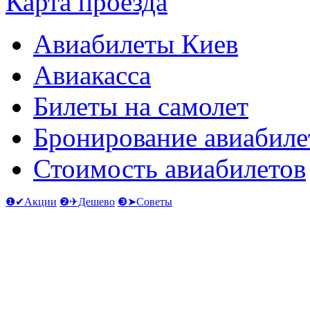
Карта проезда
Авиабилеты Киев
Авиакасса
Билеты на самолет
Бронирование авиабиле
Стоимость авиабилетов
❶✔Акции
❷✈Дешево
❸➤Советы