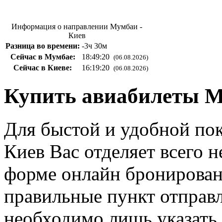
Информация о направлении Мумбаи -
Киев
Разница во времени:
-3ч 30м
Сейчас в Мумбае:
18:49:21
(06.08.2026)
Сейчас в Киеве:
16:19:21
(06.08.2026)
Купить авиабилеты М
Для быстой и удобной по
Киев Вас отделяет всего 
форме онлайн бронирован
правильные пункт отправл
необходимо лишь указать 